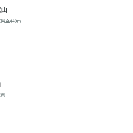
旗山
庫県
440m
山
庫県