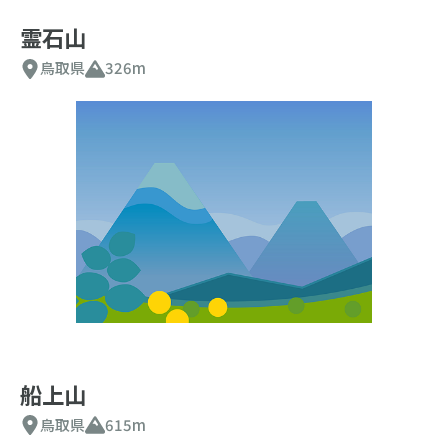
霊石山
鳥取県
326m
船上山
鳥取県
615m