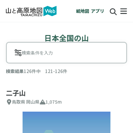
紙地図
アプリ
日本全国の山
検索条件を入力
検索結果
126件中 121-126件
二子山
鳥取県
岡山県
1,075m