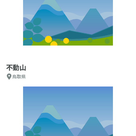
不動山
鳥取県