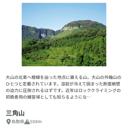
大山の北東へ稜線を辿った地点に聳える山。大山の外輪山の
ひとつと定義されています。溶岩が冷えて固まった断崖絶壁
の迫力に圧倒されるはずです。近年はロッククライミングの
初級者用の練習場としても知らるようにな…
三角山
鳥取県
508m