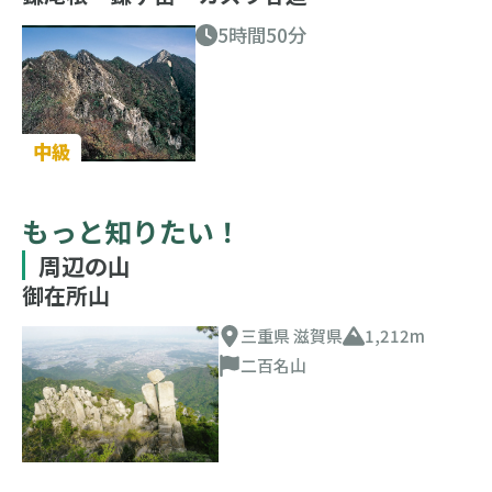
5時間50分
中級
もっと知りたい！
周辺の山
御在所山
三重県 滋賀県
1,212m
二百名山