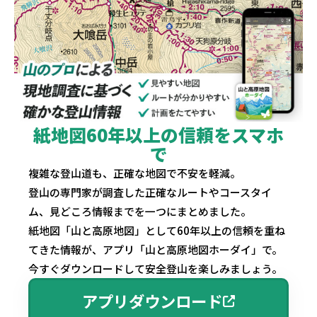
紙地図60年以上の信頼をスマホ
で
複雑な登山道も、正確な地図で不安を軽減。
登山の専門家が調査した正確なルートやコースタイ
ム、見どころ情報までを一つにまとめました。
紙地図「山と高原地図」として60年以上の信頼を重ね
てきた情報が、アプリ「山と高原地図ホーダイ」で。
今すぐダウンロードして安全登山を楽しみましょう。
アプリダウンロード