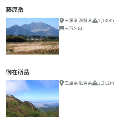
藤原岳
三重県 滋賀県
1,130m
三百名山
御在所岳
三重県 滋賀県
1,212m