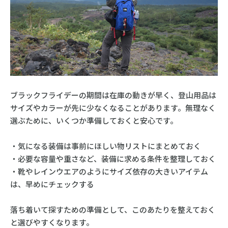
ブラックフライデーの期間は在庫の動きが早く、登山用品は
サイズやカラーが先に少なくなることがあります。無理なく
選ぶために、いくつか準備しておくと安心です。
・気になる装備は事前にほしい物リストにまとめておく
・必要な容量や重さなど、装備に求める条件を整理しておく
・靴やレインウエアのようにサイズ依存の大きいアイテム
は、早めにチェックする
落ち着いて探すための準備として、このあたりを整えておく
と選びやすくなります。