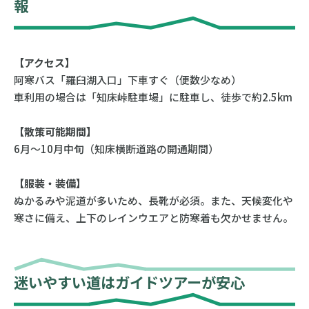
報
【アクセス】
阿寒バス「羅臼湖入口」下車すぐ（便数少なめ）
車利用の場合は「知床峠駐車場」に駐車し、徒歩で約2.5km
【散策可能期間】
6月〜10月中旬（知床横断道路の開通期間）
【服装・装備】
ぬかるみや泥道が多いため、長靴が必須。また、天候変化や
寒さに備え、上下のレインウエアと防寒着も欠かせません。
迷いやすい道はガイドツアーが安心