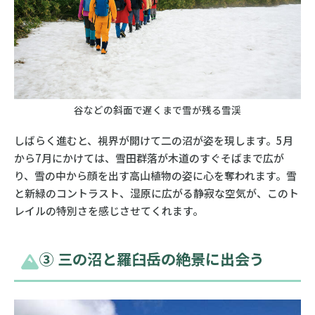
谷などの斜面で遅くまで雪が残る雪渓
しばらく進むと、視界が開けて二の沼が姿を現します。5月
から7月にかけては、雪田群落が木道のすぐそばまで広が
り、雪の中から顔を出す高山植物の姿に心を奪われます。雪
と新緑のコントラスト、湿原に広がる静寂な空気が、このト
レイルの特別さを感じさせてくれます。
➂ 三の沼と羅臼岳の絶景に出会う