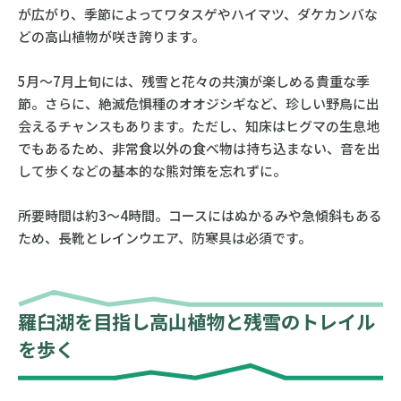
が広がり、季節によってワタスゲやハイマツ、ダケカンバな
どの高山植物が咲き誇ります。
5月〜7月上旬には、残雪と花々の共演が楽しめる貴重な季
節。さらに、絶滅危惧種のオオジシギなど、珍しい野鳥に出
会えるチャンスもあります。ただし、知床はヒグマの生息地
でもあるため、非常食以外の食べ物は持ち込まない、音を出
して歩くなどの基本的な熊対策を忘れずに。
所要時間は約3〜4時間。コースにはぬかるみや急傾斜もある
ため、長靴とレインウエア、防寒具は必須です。
羅臼湖を目指し高山植物と残雪のトレイル
を歩く