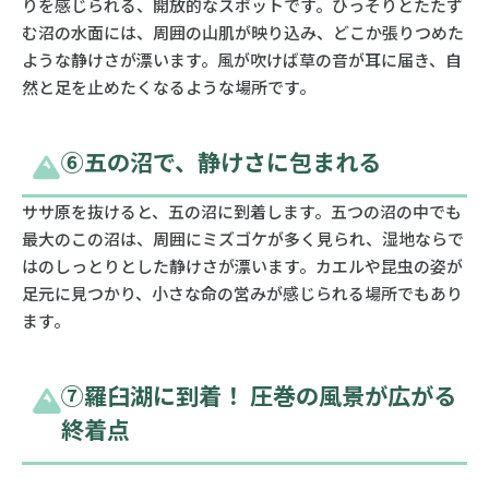
りを感じられる、開放的なスポットです。ひっそりとたたず
む沼の水面には、周囲の山肌が映り込み、どこか張りつめた
ような静けさが漂います。風が吹けば草の音が耳に届き、自
然と足を止めたくなるような場所です。
⑥五の沼で、静けさに包まれる
ササ原を抜けると、五の沼に到着します。五つの沼の中でも
最大のこの沼は、周囲にミズゴケが多く見られ、湿地ならで
はのしっとりとした静けさが漂います。カエルや昆虫の姿が
足元に見つかり、小さな命の営みが感じられる場所でもあり
ます。
⑦羅臼湖に到着！ 圧巻の風景が広がる
終着点