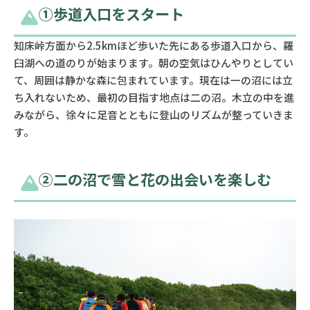
➀歩道入口をスタート
知床峠方面から2.5kmほど歩いた先にある歩道入口から、羅
臼湖への道のりが始まります。朝の空気はひんやりとしてい
て、周囲は静かな森に包まれています。現在は一の沼には立
ち入れないため、最初の目指す地点は二の沼。木立の中を進
みながら、徐々に足音とともに登山のリズムが整っていきま
す。
➁二の沼で雪と花の出会いを楽しむ