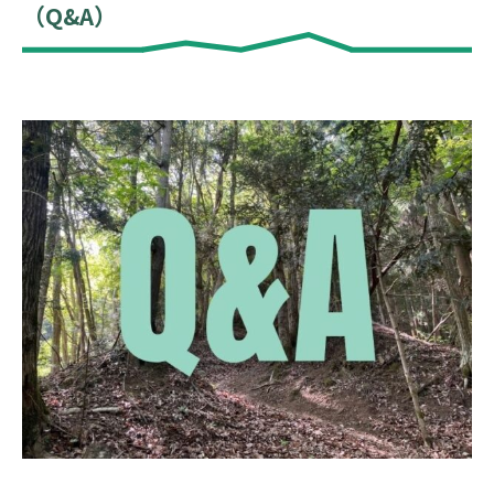
（Q&A）