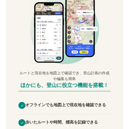
ルートと現在地を地図上で確認でき、登山計画の作成
や編集も簡単
ほかにも、登山に役立つ
機能を搭載！
オフラインでも地図上で現在地を確認できる
✓
歩いたルートや時間、標高を記録できる
✓