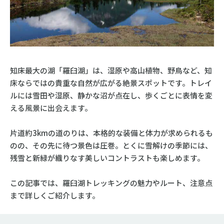
知床最大の湖「羅臼湖」は、湿原や高山植物、野鳥など、知
床ならではの貴重な自然が広がる絶景スポットです。トレイ
ルには雪田や湿原、静かな沼が点在し、歩くごとに表情を変
える風景に出会えます。
片道約3kmの道のりは、本格的な装備と体力が求められるも
のの、その先に待つ景色は圧巻。とくに雪解けの季節には、
残雪と新緑が織りなす美しいコントラストも楽しめます。
この記事では、羅臼湖トレッキングの魅力やルート、注意点
まで詳しくご紹介します。