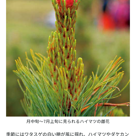
月中旬～7月上旬に見られるハイマツの雌花
季節にはワタスゲの白い穂が風に揺れ、ハイマツやダケカン