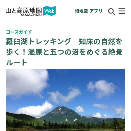
紙地図
アプリ
コースガイド
羅臼湖トレッキング 知床の自然を
歩く！湿原と五つの沼をめぐる絶景
ルート