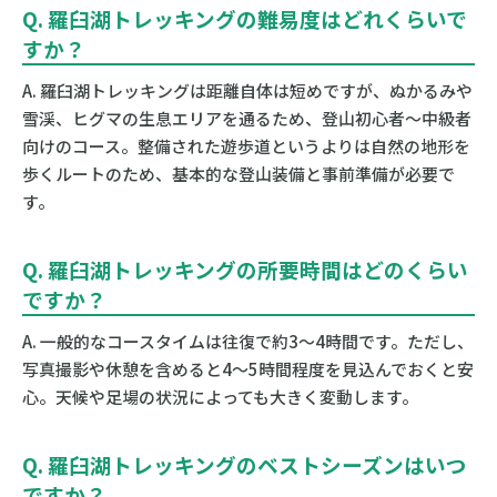
Q. 羅臼湖トレッキングの難易度はどれくらいで
すか？
A. 羅臼湖トレッキングは距離自体は短めですが、ぬかるみや
雪渓、ヒグマの生息エリアを通るため、登山初心者〜中級者
向けのコース。整備された遊歩道というよりは自然の地形を
歩くルートのため、基本的な登山装備と事前準備が必要で
す。
Q. 羅臼湖トレッキングの所要時間はどのくらい
ですか？
A. 一般的なコースタイムは往復で約3〜4時間です。ただし、
写真撮影や休憩を含めると4〜5時間程度を見込んでおくと安
心。天候や足場の状況によっても大きく変動します。
Q. 羅臼湖トレッキングのベストシーズンはいつ
ですか？