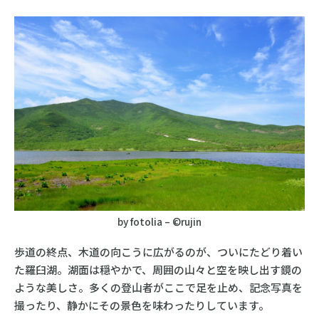
by fotolia – ©rujin
歩道の終点、木道の向こうに広がるのが、ついにたどり着い
た羅臼湖。湖面は穏やかで、周囲の山々と空を映し出す鏡の
ような美しさ。多くの登山者がここで足を止め、記念写真を
撮ったり、静かにその景色を味わったりしています。