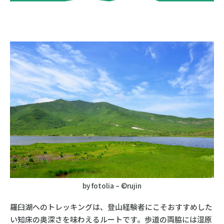
by fotolia – ©rujin
羅臼湖へのトレッキングは、登山経験者にこそおすすめした
い知床の奥深さを味わえるルートです。歩道の両脇には湿原