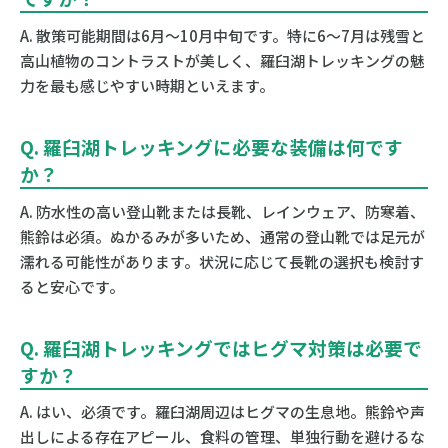
A. 散策可能期間は6月〜10月中旬です。特に6〜7月は残雪と
高山植物のコントラストが美しく、羅臼湖トレッキングの魅
力を最も感じやすい時期といえます。
Q. 羅臼湖トレッキングに必要な装備は何です
か？
A. 防水性の高い登山靴または長靴、レインウェア、防寒着、
熊鈴は必須。ぬかるみが多いため、通常の登山靴では足元が
濡れる可能性があります。状況に応じて長靴の選択も検討す
ると安心です。
Q. 羅臼湖トレッキングではヒグマ対策は必要で
すか？
A. はい、必須です。羅臼湖周辺はヒグマの生息地。熊鈴や声
出しによる存在アピール、食料の管理、単独行動を避けるな