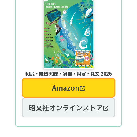
利尻・羅臼 知床・斜里・阿寒・礼文 2026
Amazon
昭文社オンラインストア