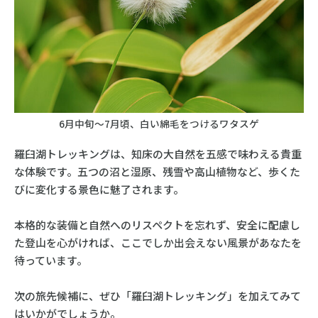
6月中旬〜7月頃、白い綿毛をつけるワタスゲ
羅臼湖トレッキングは、知床の大自然を五感で味わえる貴重
な体験です。五つの沼と湿原、残雪や高山植物など、歩くた
びに変化する景色に魅了されます。
本格的な装備と自然へのリスペクトを忘れず、安全に配慮し
た登山を心がければ、ここでしか出会えない風景があなたを
待っています。
次の旅先候補に、ぜひ「羅臼湖トレッキング」を加えてみて
はいかがでしょうか。