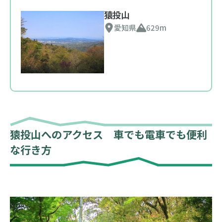
猿投山
愛知県
629m
猿投山へのアクセス 車でも電車でも便利
な行き方