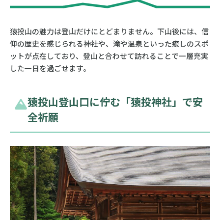
猿投山の魅力は登山だけにとどまりません。下山後には、信
仰の歴史を感じられる神社や、滝や温泉といった癒しのスポ
ットが点在しており、登山と合わせて訪れることで一層充実
した一日を過ごせます。
猿投山登山口に佇む「猿投神社」で安
全祈願