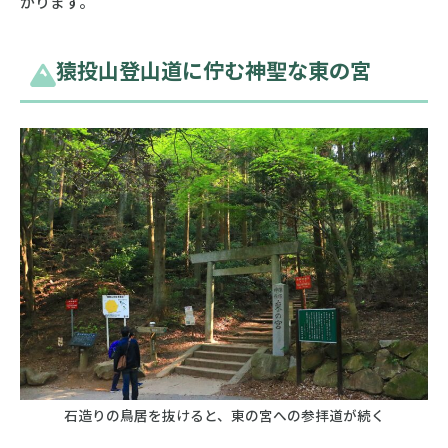
がります。
猿投山登山道に佇む神聖な東の宮
石造りの鳥居を抜けると、東の宮への参拝道が続く