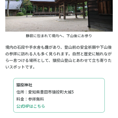
静寂に包まれて境内へ、下山後にお参り
境内の石段や手水舎も趣があり、登山前の安全祈願や下山後
の参拝に訪れる人も多く見られます。自然と歴史に触れなが
ら一息つける場所として、猿投山登山とあわせて立ち寄りた
いスポットです。
猿投神社
住所：愛知県豊田市猿投町大城5
料金：参拝無料
公式HPはこちら