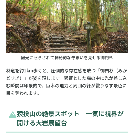
陽光に照らされて神秘的な佇まいを見せる御門杉
林道を約1km歩くと、圧倒的な存在感を放つ「御門杉（みか
どすぎ）」が姿を現します。鬱蒼とした森の中に光が差し込
む瞬間は印象的で、巨木の迫力と周囲の緑が織りなす景色に
目を奪われます。
猿投山の絶景スポット 一気に視界が
開ける大岩展望台