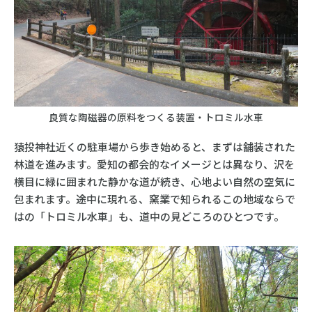
良質な陶磁器の原料をつくる装置・トロミル水車
猿投神社近くの駐車場から歩き始めると、まずは舗装された
林道を進みます。愛知の都会的なイメージとは異なり、沢を
横目に緑に囲まれた静かな道が続き、心地よい自然の空気に
包まれます。途中に現れる、窯業で知られるこの地域ならで
はの「トロミル水車」も、道中の見どころのひとつです。