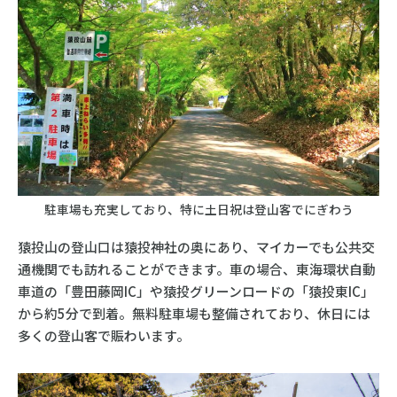
駐車場も充実しており、特に土日祝は登山客でにぎわう
猿投山の登山口は猿投神社の奥にあり、マイカーでも公共交
通機関でも訪れることができます。車の場合、東海環状自動
車道の「豊田藤岡IC」や猿投グリーンロードの「猿投東IC」
から約5分で到着。無料駐車場も整備されており、休日には
多くの登山客で賑わいます。