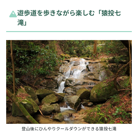
遊歩道を歩きながら楽しむ「猿投七
滝」
登山後にひんやりクールダウンができる猿投七滝