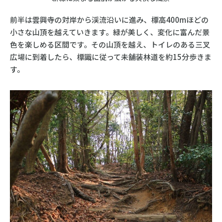
前半は雲興寺の対岸から渓流沿いに進み、標高400mほどの
小さな山頂を越えていきます。緑が美しく、変化に富んだ景
色を楽しめる区間です。その山頂を越え、トイレのある三叉
広場に到着したら、標識に従って未舗装林道を約15分歩きま
す。