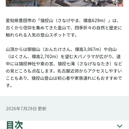
愛知県豊田市の「猿投山（さなげやま、標高629m）」は、
古くから信仰を集めてきた里山で、四季折々の自然と歴史に
触れられる人気の登山スポットです。
山頂からは御嶽山（おんたけさん、標高3,067m）や白山
（はくさん、標高2,702m）を望む大パノラマが広がり、道
中には猿投神社や東の宮、猿投七滝（さなげななたき）など
の見どころも点在します。名古屋近郊からアクセスしやすい
こともあり、猿投山登山は初心者や家族連れにもおすすめで
す。
2026年7月29日 更新
目次