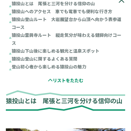
猿投山とは 尾張と三河を分ける信仰の山
猿投山へのアクセス 車でも電車でも便利な行き方
猿投山登山ルート 大岩展望台から山頂へ向かう表参道
コース
猿投山雲興寺ルート 縦走気分が味わえる健脚向けコー
ス
猿投山下山後に楽しめる観光と温泉スポット
猿投山登山に関するよくある質問
登山初心者から楽しめる猿投山の魅力
猿投山とは 尾張と三河を分ける信仰の山