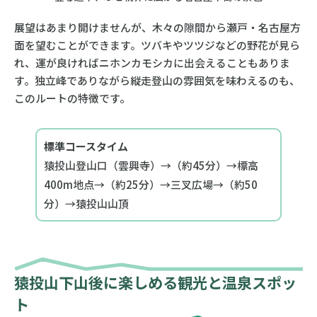
展望はあまり開けませんが、木々の隙間から瀬戸・名古屋方
面を望むことができます。ツバキやツツジなどの野花が見ら
れ、運が良ければニホンカモシカに出会えることもありま
す。独立峰でありながら縦走登山の雰囲気を味わえるのも、
このルートの特徴です。
標準コースタイム
猿投山登山口（雲興寺）→（約45分）→標高
400m地点→（約25分）→三叉広場→（約50
分）→猿投山山頂
猿投山下山後に楽しめる観光と温泉スポッ
ト