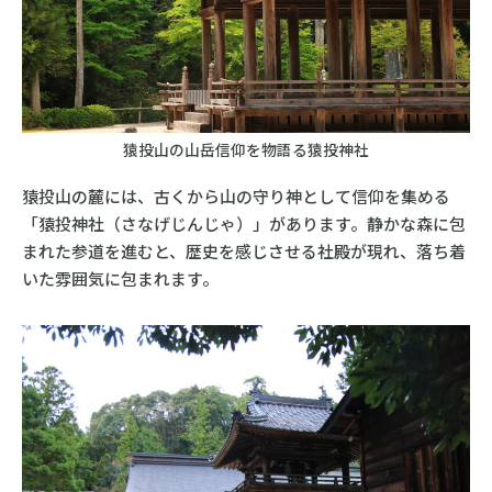
猿投山の山岳信仰を物語る猿投神社
猿投山の麓には、古くから山の守り神として信仰を集める
「猿投神社（さなげじんじゃ）」があります。静かな森に包
まれた参道を進むと、歴史を感じさせる社殿が現れ、落ち着
いた雰囲気に包まれます。