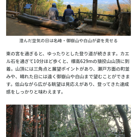
澄んだ空気の日は名峰・御嶽山や白山が姿を見せる
東の宮を過ぎると、ゆったりとした登り道が続きます。カエ
ル石を過ぎて10分ほど歩くと、標高629mの猿投山山頂に到
着。山頂には三角点と展望ポイントがあり、瀬戸方面の町並
みや、晴れた日には遠く御嶽山や白山まで望むことができま
す。低山ながら広がる眺望は見応えがあり、登ってきた達成
感をしっかりと味わえます。