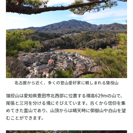
名古屋から近く、多くの登山愛好家に親しまれる猿投山
猿投山は愛知県豊田市北西部に位置する標高629mの山で、
尾張と三河を分ける境にそびえています。古くから信仰を集
めてきた霊山であり、山頂からは晴天時に御嶽山や白山を望
むことができます。