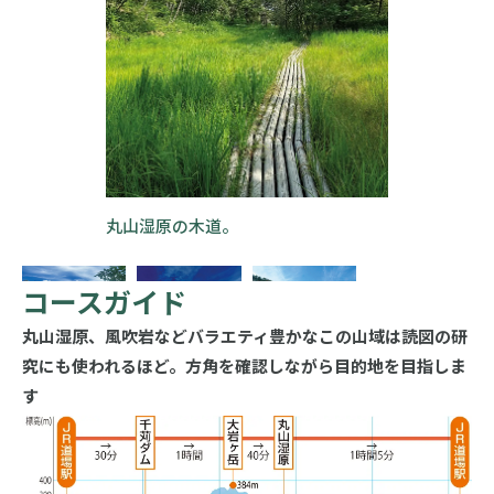
丸山湿原の木道。
コースガイド
丸山湿原、風吹岩などバラエティ豊かなこの山域は読図の研
究にも使われるほど。方角を確認しながら目的地を目指しま
す