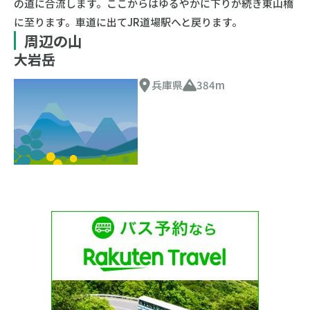
の道に合流します。ここからはゆるやかに下りが続き東山橋
に至ります。車道に出てJR道場駅へと戻ります。
周辺の山
大岩岳
兵庫県
384m