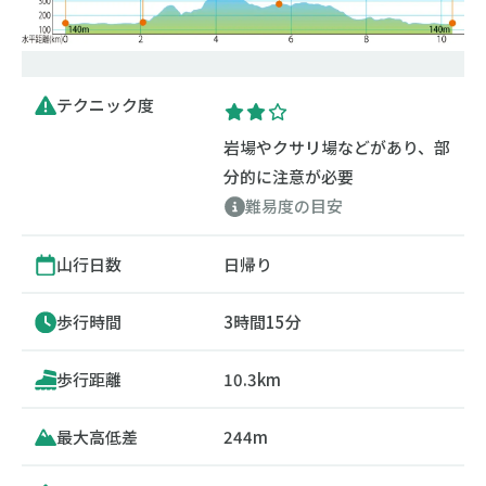
テクニック度
岩場やクサリ場などがあり、部
分的に注意が必要
難易度の目安
山行日数
日帰り
歩行時間
3時間15分
歩行距離
10.3km
最大高低差
244m