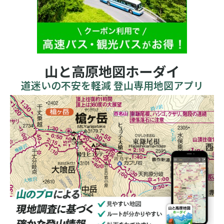
山と高原地図ホーダイ
道迷いの不安を軽減 登山専用地図アプリ