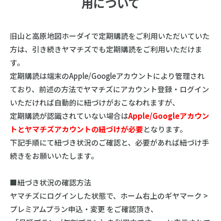
用について
旧山と高原地図ホーダイで定期購読をご利用いただいていた
方は、引き続きヤマチズでも定期購読をご利用いただけま
す。
定期購読は端末のApple/Googleアカウントにより管理され
ており、前述の方法でヤマチズにアカウント登録・ログイン
いただければ自動的に紐づけがおこなわれますが、
定期購読が認識されていない場合は
Apple/Googleアカウン
トとヤマチズアカウントの紐づけが必要
となります。
下記手順にて紐づき状況のご確認と、必要があれば紐づけ手
続きをお願いいたします。
■紐づき状況の確認方法
ヤマチズにログインした状態で、ホーム右上のギヤマーク >
プレミアムプラン申込・変更 をご確認頂き、