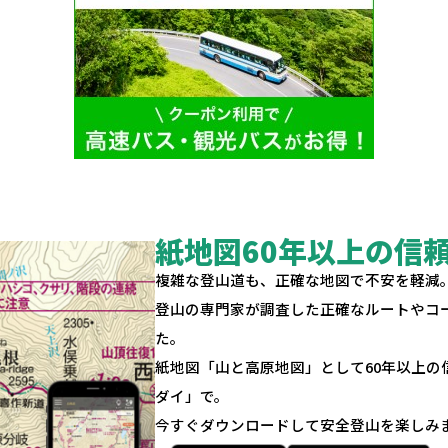
紙地図60年以上の信
複雑な登山道も、正確な地図で不安を軽減
登山の専門家が調査した正確なルートやコ
た。
紙地図「山と高原地図」として60年以上
ダイ」で。
今すぐダウンロードして安全登山を楽しみ