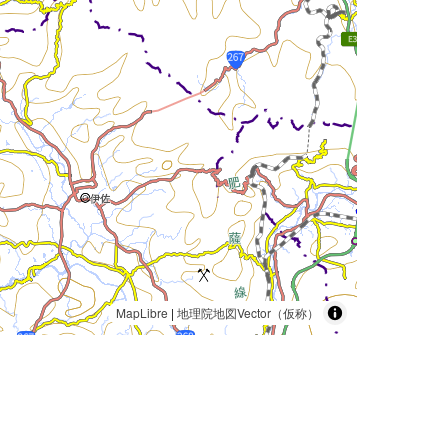
MapLibre
|
地理院地図Vector（仮称）