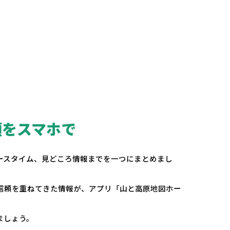
頼をスマホで
。
ースタイム、見どころ情報までを一つにまとめまし
の信頼を重ねてきた情報が、アプリ「山と高原地図ホー
ましょう。