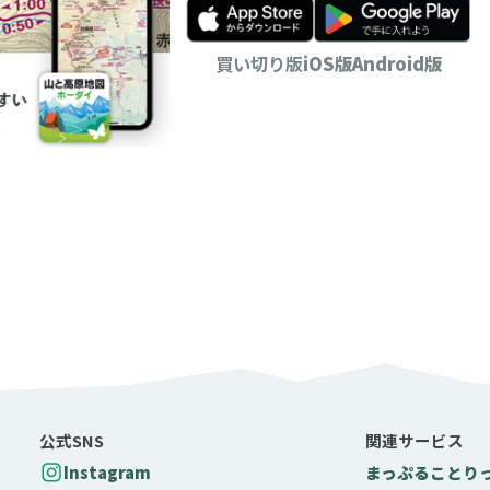
買い切り版
iOS版
Android版
公式SNS
関連サービス
Instagram
まっぷる
ことり