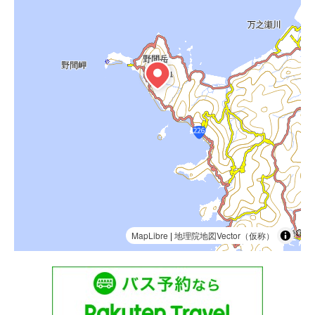
MapLibre
|
地理院地図Vector（仮称）