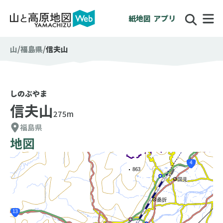
紙地図
アプリ
山
福島県
信夫山
しのぶやま
信夫山
275m
福島県
地図