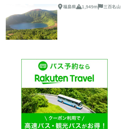
福島県
1,949m
三百名山