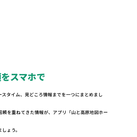
頼をスマホで
。
ースタイム、見どころ情報までを一つにまとめまし
の信頼を重ねてきた情報が、アプリ「山と高原地図ホー
ましょう。