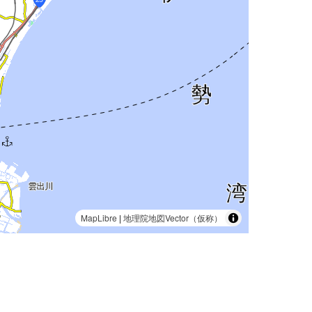
MapLibre
|
地理院地図Vector（仮称）