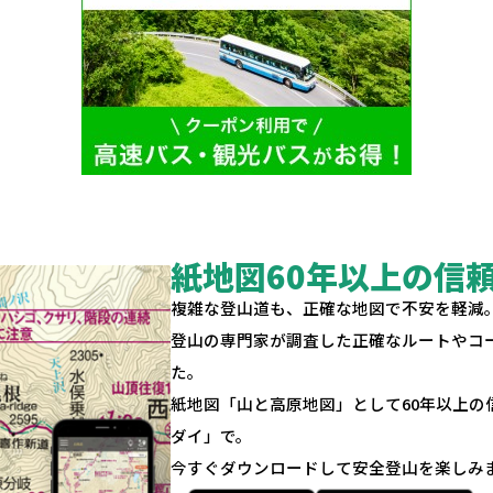
紙地図60年以上の信
複雑な登山道も、正確な地図で不安を軽減
登山の専門家が調査した正確なルートやコ
た。
紙地図「山と高原地図」として60年以上
ダイ」で。
今すぐダウンロードして安全登山を楽しみ