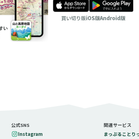
買い切り版
iOS版
Android版
公式SNS
関連サービス
Instagram
まっぷる
ことり