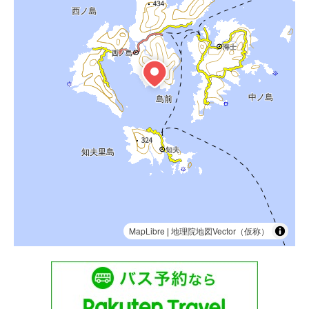
MapLibre
|
地理院地図Vector（仮称）