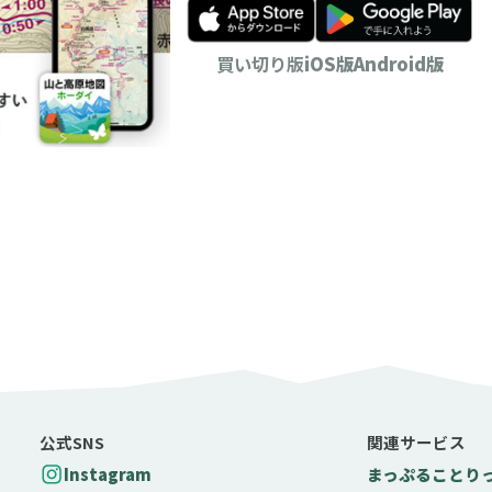
買い切り版
iOS版
Android版
公式SNS
関連サービス
Instagram
まっぷる
ことり