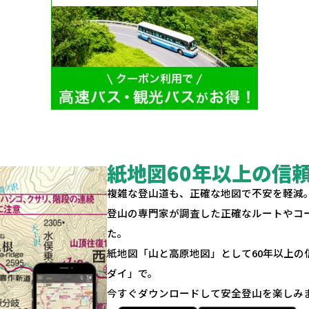
紙地図60年以上の信
複雑な登山道も、正確な地図で不安を軽減
登山の専門家が調査した正確なルートやコ
た。
紙地図「山と高原地図」として60年以上
ダイ」で。
今すぐダウンロードして安全登山を楽しみ