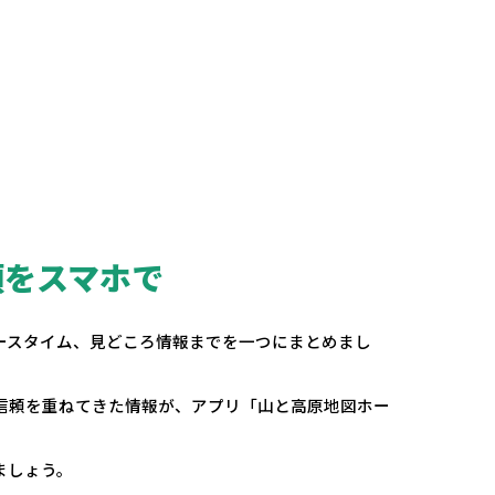
頼をスマホで
。
ースタイム、見どころ情報までを一つにまとめまし
の信頼を重ねてきた情報が、アプリ「山と高原地図ホー
ましょう。