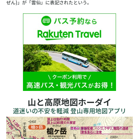
ぜん)」が「雲仙」に表記されたという。
山と高原地図ホーダイ
道迷いの不安を軽減 登山専用地図アプリ