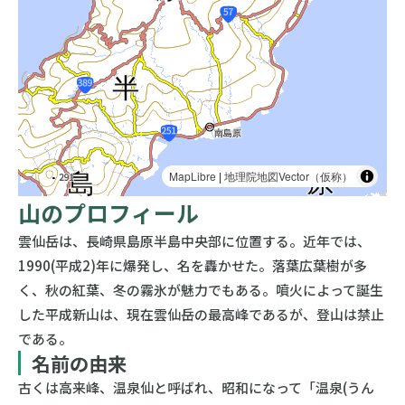
MapLibre
|
地理院地図Vector（仮称）
山のプロフィール
雲仙岳は、長崎県島原半島中央部に位置する。近年では、
1990(平成2)年に爆発し、名を轟かせた。落葉広葉樹が多
く、秋の紅葉、冬の霧氷が魅力でもある。噴火によって誕生
した平成新山は、現在雲仙岳の最高峰であるが、登山は禁止
である。
名前の由来
古くは高来峰、温泉仙と呼ばれ、昭和になって「温泉(うん