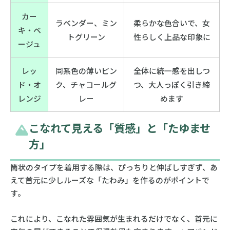
カー
ラベンダー、ミン
柔らかな色合いで、女
キ・ベ
トグリーン
性らしく上品な印象に
ージュ
レッ
同系色の薄いピン
全体に統一感を出しつ
ド・オ
ク、チャコールグ
つ、大人っぽく引き締
レンジ
レー
めます
こなれて見える「質感」と「たゆませ
方」
筒状のタイプを着用する際は、ぴっちりと伸ばしすぎず、あ
えて首元に少しルーズな「たわみ」を作るのがポイントで
す。
これにより、こなれた雰囲気が生まれるだけでなく、首元に