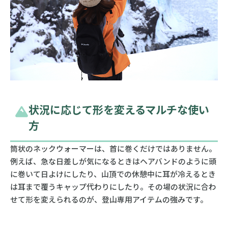
状況に応じて形を変えるマルチな使い
方
筒状のネックウォーマーは、首に巻くだけではありません。
例えば、急な日差しが気になるときはヘアバンドのように頭
に巻いて日よけにしたり、山頂での休憩中に耳が冷えるとき
は耳まで覆うキャップ代わりにしたり。その場の状況に合わ
せて形を変えられるのが、登山専用アイテムの強みです。