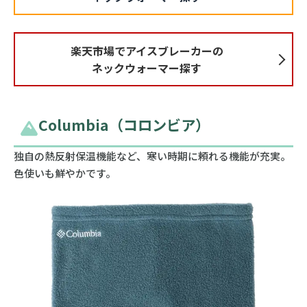
楽天市場でアイスブレーカーの
ネックウォーマー探す
Columbia（コロンビア）
独自の熱反射保温機能など、寒い時期に頼れる機能が充実。
色使いも鮮やかです。