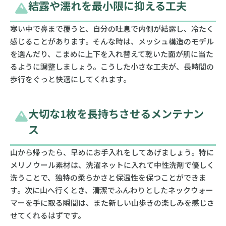
結露や濡れを最小限に抑える工夫
寒い中で鼻まで覆うと、自分の吐息で内側が結露し、冷たく
感じることがあります。そんな時は、メッシュ構造のモデル
を選んだり、こまめに上下を入れ替えて乾いた面が肌に当た
るように調整しましょう。こうした小さな工夫が、長時間の
歩行をぐっと快適にしてくれます。
大切な1枚を長持ちさせるメンテナン
ス
山から帰ったら、早めにお手入れをしてあげましょう。特に
メリノウール素材は、洗濯ネットに入れて中性洗剤で優しく
洗うことで、独特の柔らかさと保温性を保つことができま
す。次に山へ行くとき、清潔でふんわりとしたネックウォー
マーを手に取る瞬間は、また新しい山歩きの楽しみを感じさ
せてくれるはずです。