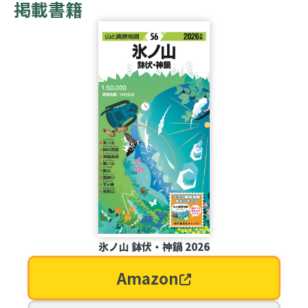
掲載書籍
氷ノ山 鉢伏・神鍋 2026
Amazon