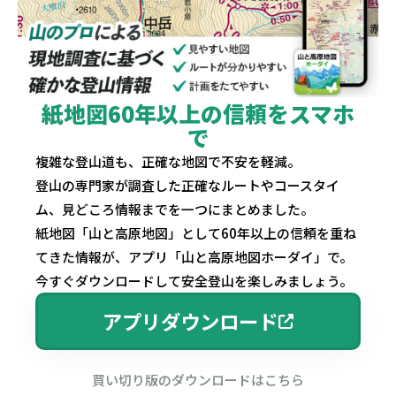
紙地図60年以上の信頼をスマホ
で
複雑な登山道も、正確な地図で不安を軽減。
登山の専門家が調査した正確なルートやコースタイ
ム、見どころ情報までを一つにまとめました。
紙地図「山と高原地図」として60年以上の信頼を重ね
てきた情報が、アプリ「山と高原地図ホーダイ」で。
今すぐダウンロードして安全登山を楽しみましょう。
アプリダウンロード
買い切り版のダウンロードはこちら