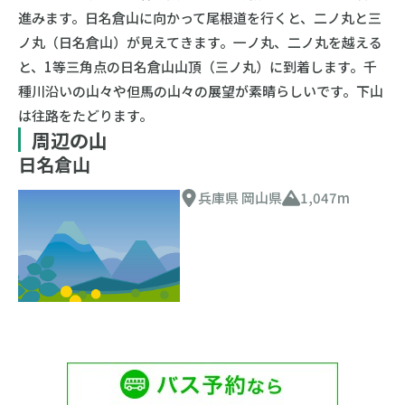
進みます。日名倉山に向かって尾根道を行くと、二ノ丸と三
ノ丸（日名倉山）が見えてきます。一ノ丸、二ノ丸を越える
と、1等三角点の日名倉山山頂（三ノ丸）に到着します。千
種川沿いの山々や但馬の山々の展望が素晴らしいです。下山
は往路をたどります。
周辺の山
日名倉山
兵庫県 岡山県
1,047m