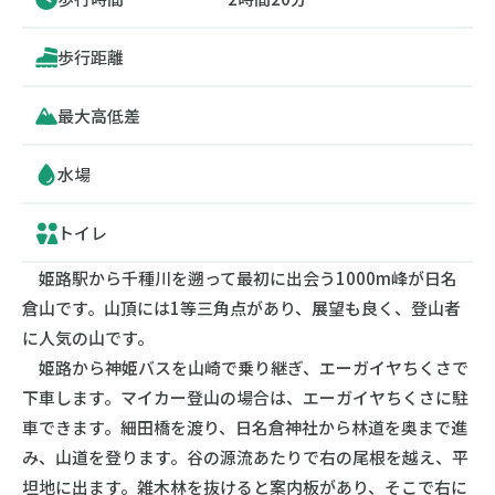
歩行距離
最大高低差
水場
トイレ
姫路駅から千種川を遡って最初に出会う1000m峰が日名
倉山です。山頂には1等三角点があり、展望も良く、登山者
に人気の山です。
姫路から神姫バスを山崎で乗り継ぎ、エーガイヤちくさで
下車します。マイカー登山の場合は、エーガイヤちくさに駐
車できます。細田橋を渡り、日名倉神社から林道を奥まで進
み、山道を登ります。谷の源流あたりで右の尾根を越え、平
坦地に出ます。雑木林を抜けると案内板があり、そこで右に