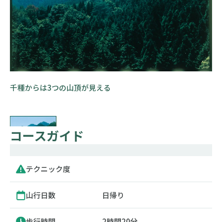
千種からは3つの山頂が見える
コースガイド
テクニック度
山行日数
日帰り
歩行時間
2時間20分