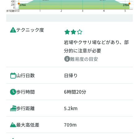
テクニック度
岩場やクサリ場などがあり、部
分的に注意が必要
難易度の目安
山行日数
日帰り
歩行時間
6時間20分
歩行距離
5.2km
最大高低差
709m