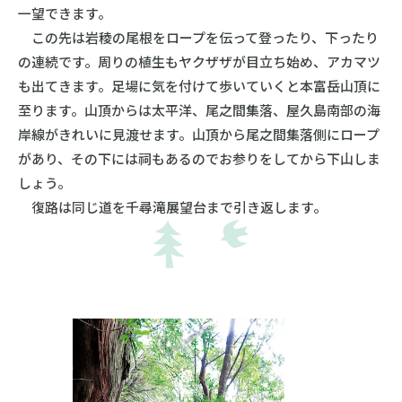
一望できます。
この先は岩稜の尾根をロープを伝って登ったり、下ったり
の連続です。周りの植生もヤクザザが目立ち始め、アカマツ
も出てきます。足場に気を付けて歩いていくと本富岳山頂に
至ります。山頂からは太平洋、尾之間集落、屋久島南部の海
岸線がきれいに見渡せます。山頂から尾之間集落側にロープ
があり、その下には祠もあるのでお参りをしてから下山しま
しょう。
復路は同じ道を千尋滝展望台まで引き返します。