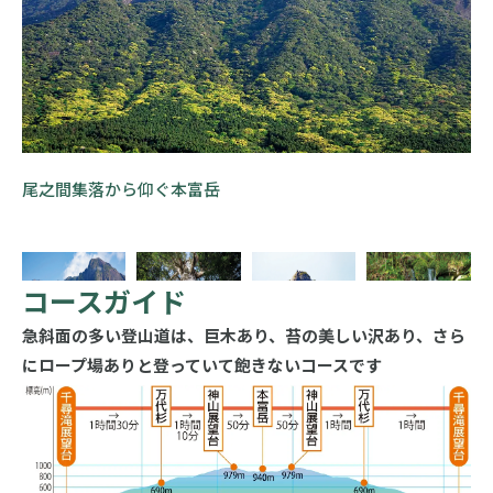
尾之間集落から仰ぐ本富岳
コースガイド
急斜面の多い登山道は、巨木あり、苔の美しい沢あり、さら
にロープ場ありと登っていて飽きないコースです