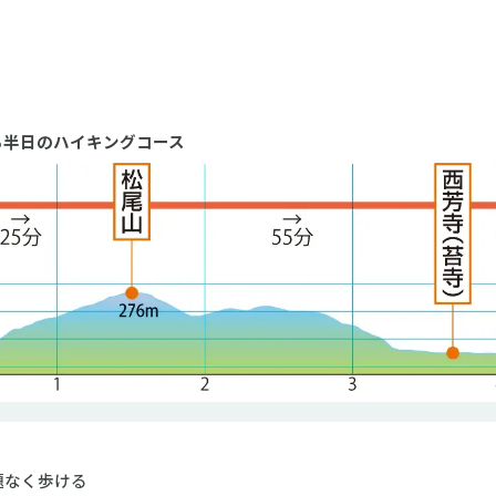
る半日のハイキングコース
題なく歩ける