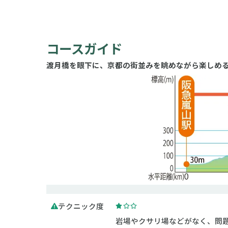
コースガイド
渡月橋を眼下に、京都の街並みを眺めながら楽しめ
テクニック度
岩場やクサリ場などがなく、問