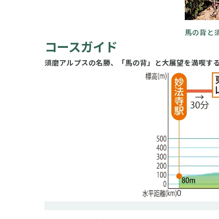
馬の背と
コースガイド
須磨アルプスの名勝、「馬の背」と大展望を満喫す