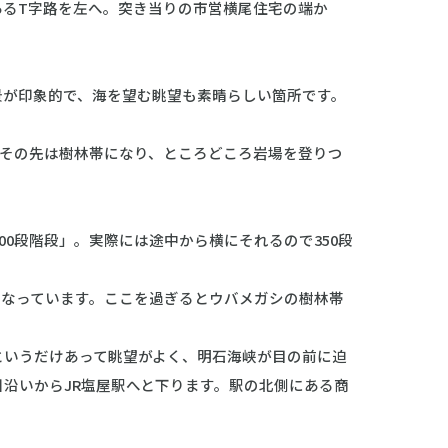
るT字路を左へ。突き当りの市営横尾住宅の端か
が印象的で、海を望む眺望も素晴らしい箇所です。
その先は樹林帯になり、ところどころ岩場を登りつ
0段階段」。実際には途中から横にそれるので350段
なっています。ここを過ぎるとウバメガシの樹林帯
いうだけあって眺望がよく、明石海峡が目の前に迫
沿いからJR塩屋駅へと下ります。駅の北側にある商