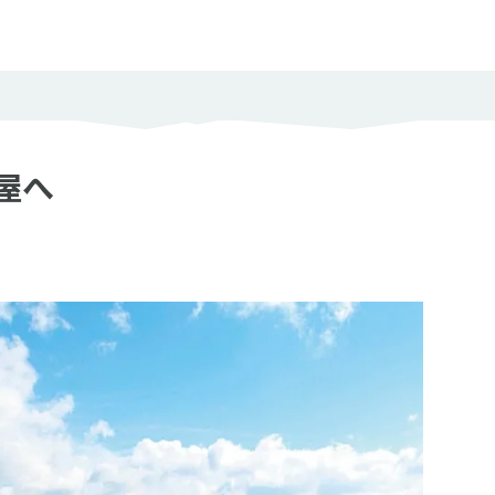
度の目安
ック度
屋へ
岩場やクサリ場などがなく、問題なく歩ける
岩場やクサリ場などがあり、部分的に注意が必要
岩場やクサリ場などがあって、中級以上の技術と経験が必要
とじる