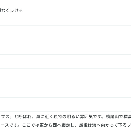
題なく歩ける
ス」と呼ばれ、海に近く独特の明るい雰囲気です。横尾山で標高31
コースです。ここでは東から西へ縦走し、最後は海へ向かって下る