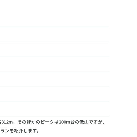
2m、そのほかのピークは200m台の低山ですが、
プランを紹介します。