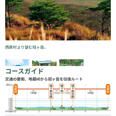
西原村より望む冠ヶ岳。
コースガイド
交通の要衝、地蔵峠から冠ヶ岳を往復ルート