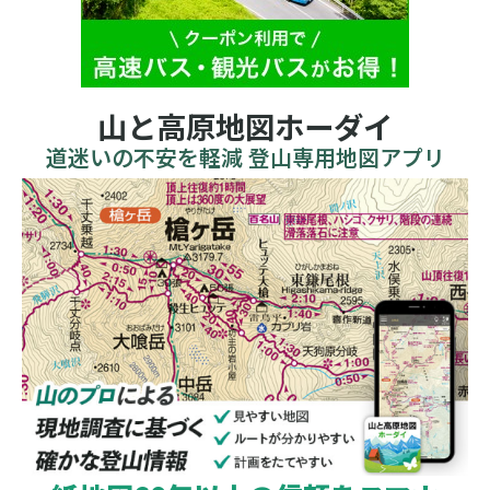
山と高原地図ホーダイ
道迷いの不安を軽減 登山専用地図アプリ