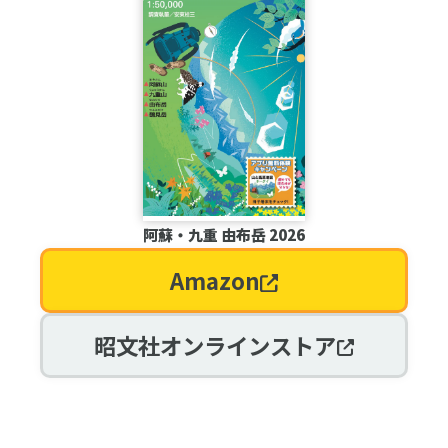
阿蘇・九重 由布岳 2026
Amazon
昭文社オンラインストア