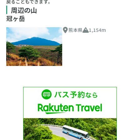
戻ることもできます。
周辺の山
冠ヶ岳
熊本県
1,154m