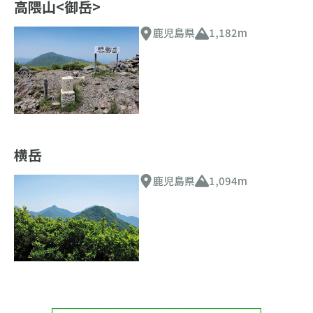
高隈山<御岳>
鹿児島県
1,182m
横岳
鹿児島県
1,094m