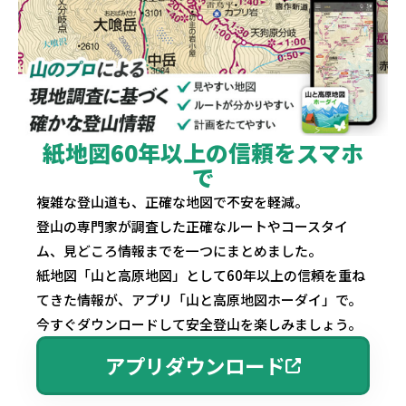
紙地図60年以上の信頼をスマホ
で
複雑な登山道も、正確な地図で不安を軽減。
登山の専門家が調査した正確なルートやコースタイ
ム、見どころ情報までを一つにまとめました。
紙地図「山と高原地図」として60年以上の信頼を重ね
てきた情報が、アプリ「山と高原地図ホーダイ」で。
今すぐダウンロードして安全登山を楽しみましょう。
アプリダウンロード