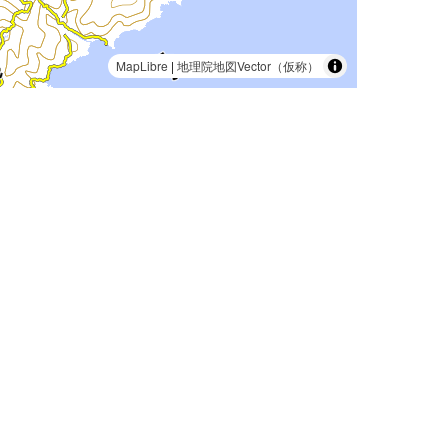
MapLibre
|
地理院地図Vector（仮称）