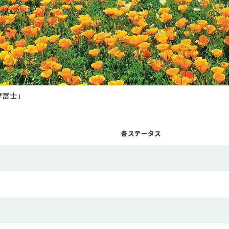
摩富士」
各ステータス