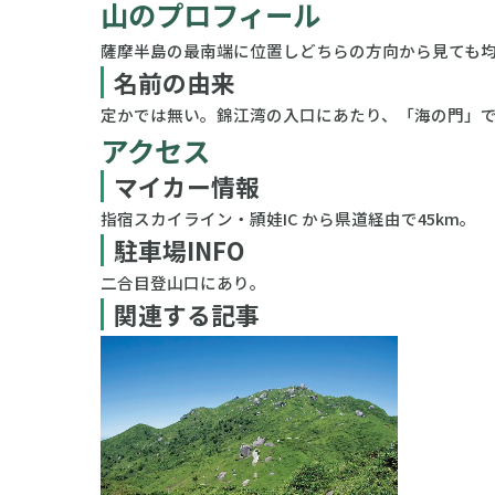
山のプロフィール
薩摩半島の最南端に位置しどちらの方向から見ても
名前の由来
定かでは無い。錦江湾の入口にあたり、「海の門」
アクセス
マイカー情報
指宿スカイライン・頴娃IC から県道経由で45km。
駐車場INFO
二合目登山口にあり。
関連する記事