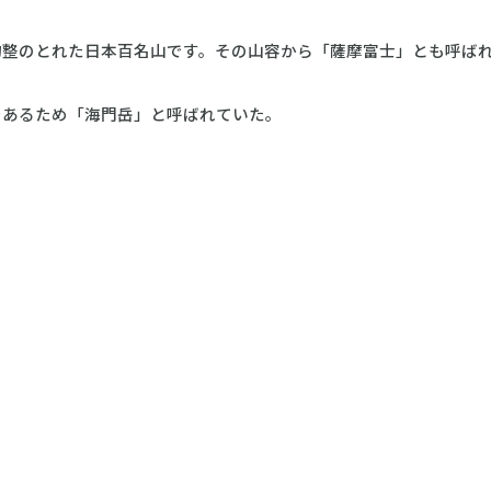
均整のとれた日本百名山です。その山容から「薩摩富士」とも呼ば
であるため「海門岳」と呼ばれていた。