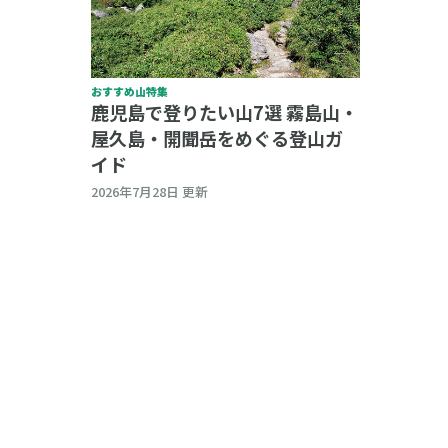
おすすめ山特集
鹿児島で登りたい山7選 霧島山・
屋久島・開聞岳をめぐる登山ガ
イド
2026年7月28日 更新