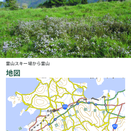
雷山スキー場から雷山
地図