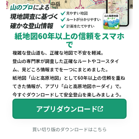
紙地図60年以上の信頼をスマホ
で
複雑な登山道も、正確な地図で不安を軽減。
登山の専門家が調査した正確なルートやコースタイ
ム、見どころ情報までを一つにまとめました。
紙地図「山と高原地図」として60年以上の信頼を重ね
てきた情報が、アプリ「山と高原地図ホーダイ」で。
今すぐダウンロードして安全登山を楽しみましょう。
アプリダウンロード
買い切り版のダウンロードはこちら