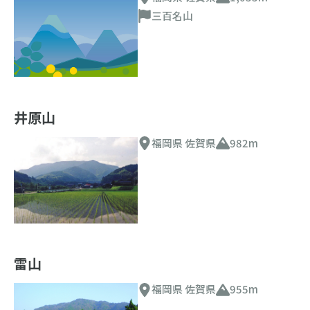
三百名山
井原山
福岡県 佐賀県
982m
雷山
福岡県 佐賀県
955m