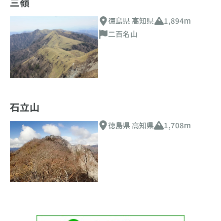
三嶺
徳島県 高知県
1,894m
二百名山
石立山
徳島県 高知県
1,708m