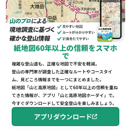
紙地図60年以上の信頼をスマホ
で
複雑な登山道も、正確な地図で不安を軽減。
登山の専門家が調査した正確なルートやコースタイ
ム、見どころ情報までを一つにまとめました。
紙地図「山と高原地図」として60年以上の信頼を重ね
てきた情報が、アプリ「山と高原地図ホーダイ」で。
今すぐダウンロードして安全登山を楽しみましょう。
アプリダウンロード