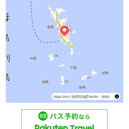
MapLibre
|
地理院地図Vector（仮称）