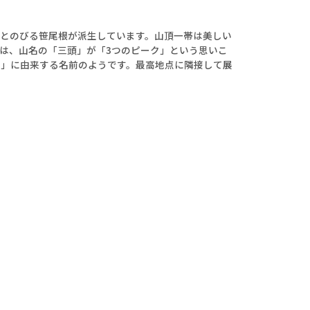
とのびる笹尾根が派生しています。山頂一帯は美しい
は、山名の「三頭」が「3つのピーク」という思いこ
堂」に由来する名前のようです。最高地点に隣接して展