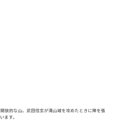
の開放的な山。武田信玄が滝山城を攻めたときに陣を張
います。