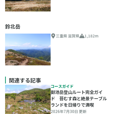
鈴北岳
三重県 滋賀県
1,182m
関連する記事
コースガイド
御池岳登山ルート完全ガイ
ド 苔むす森と絶景テーブル
ランドを日帰りで満喫
2026年7月30日 更新