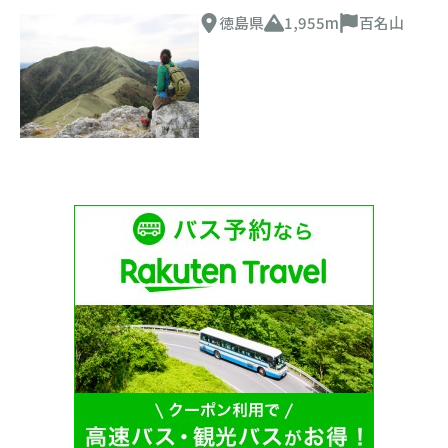
徳島県
1,955m
百名山