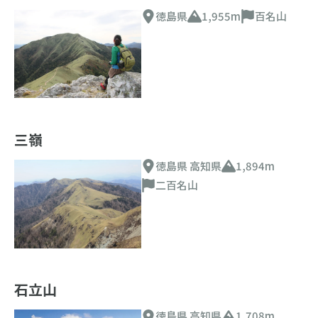
徳島県
1,955m
百名山
三嶺
徳島県 高知県
1,894m
二百名山
石立山
徳島県 高知県
1,708m