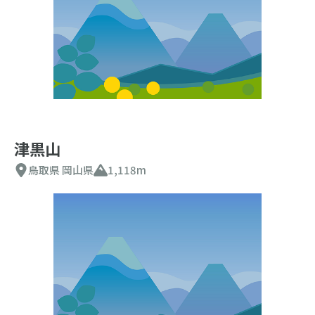
津黒山
鳥取県
岡山県
1,118m