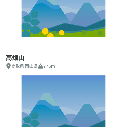
高畑山
鳥取県
岡山県
776m