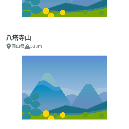
八塔寺山
岡山県
538m