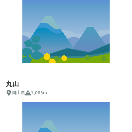
丸山
岡山県
1,065m