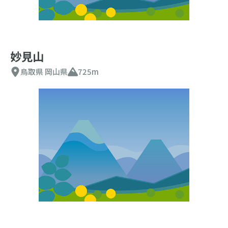
妙見山
鳥取県
岡山県
725m