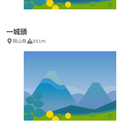
一城頭
岡山県
981m
山検索