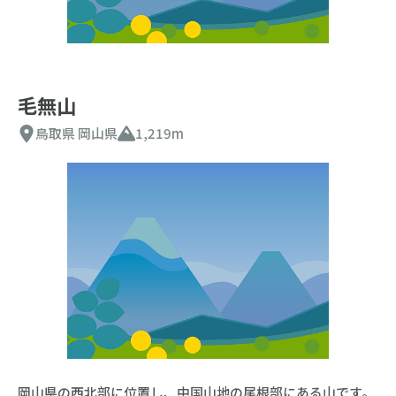
毛無山
鳥取県
岡山県
1,219m
岡山県の西北部に位置し、中国山地の尾根部にある山です。