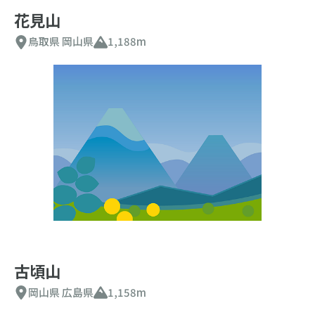
花見山
鳥取県
岡山県
1,188m
古頃山
岡山県
広島県
1,158m