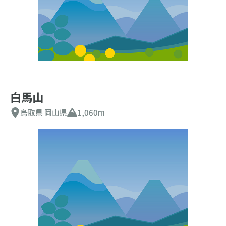
白馬山
鳥取県
岡山県
1,060m