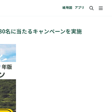
紙地図
アプリ
が30名に当たるキャンペーンを実施