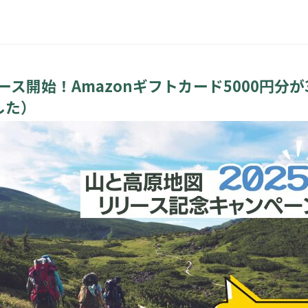
ース開始！Amazonギフトカード5000円分
した）