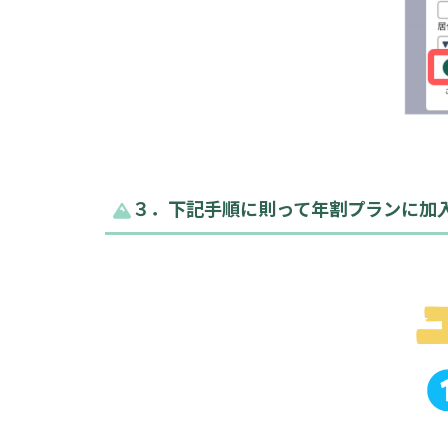
３．下記手順に則って年割プランに加