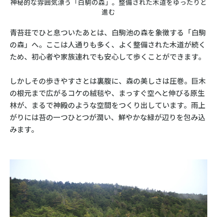
神秘的な雰囲気漂う「白駒の森」。整備された木道をゆったりと
進む
青苔荘でひと息ついたあとは、白駒池の森を象徴する「白駒
の森」へ。ここは人通りも多く、よく整備された木道が続く
ため、初心者や家族連れでも安心して歩くことができます。
しかしその歩きやすさとは裏腹に、森の美しさは圧巻。巨木
の根元まで広がるコケの絨毯や、まっすぐ空へと伸びる原生
林が、まるで神殿のような空間をつくり出しています。雨上
がりには苔の一つひとつが潤い、鮮やかな緑が辺りを包み込
みます。