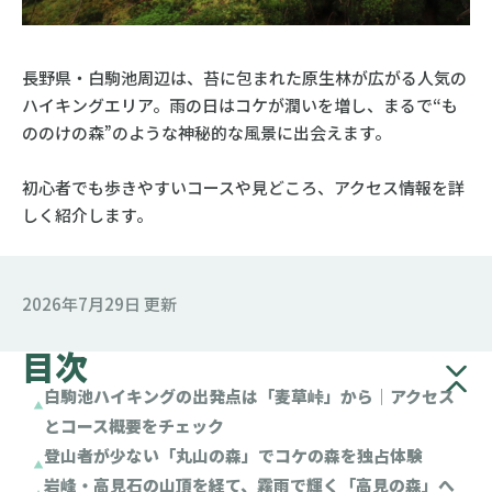
長野県・白駒池周辺は、苔に包まれた原生林が広がる人気の
ハイキングエリア。雨の日はコケが潤いを増し、まるで“も
ののけの森”のような神秘的な風景に出会えます。
初心者でも歩きやすいコースや見どころ、アクセス情報を詳
しく紹介します。
2026年7月29日 更新
目次
白駒池ハイキングの出発点は「麦草峠」から｜アクセス
とコース概要をチェック
登山者が少ない「丸山の森」でコケの森を独占体験
岩峰・高見石の山頂を経て、霧雨で輝く「高見の森」へ