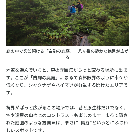
森の中で突如開ける「白駒の奥庭」。八ヶ岳の静かな絶景が広が
る
木道を進んでいくと、森の雰囲気がふっと変わる場所に出ま
す。ここが「白駒の奥庭」。まるで森林限界のように木々が
低くなり、シャクナゲやハイマツが群生する開けたエリアで
す。
視界がぱっと広がるこの場所では、苔と原生林だけでなく、
空や遠景の山々とのコントラストも楽しめます。まるで隠さ
れた庭園のような雰囲気は、まさに“奥庭”という名にふさわ
しいスポットです。