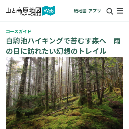
紙地図
アプリ
コースガイド
白駒池ハイキングで苔むす森へ 雨
の日に訪れたい幻想のトレイル