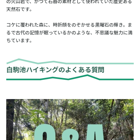
の火山岩で、かつて石器の素材として使われていた歴史ある
天然石です。
コケに覆われた森に、時折顔をのぞかせる黒曜石の輝き。ま
るで古代の記憶が眠っているかのような、不思議な魅力に満
ちています。
白駒池ハイキングのよくある質問