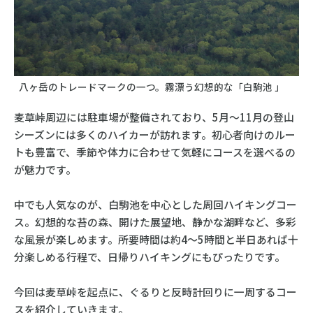
八ヶ岳のトレードマークの一つ。霧漂う幻想的な「白駒池 」
麦草峠周辺には駐車場が整備されており、5月〜11月の登山
シーズンには多くのハイカーが訪れます。初心者向けのルー
トも豊富で、季節や体力に合わせて気軽にコースを選べるの
が魅力です。
中でも人気なのが、白駒池を中心とした周回ハイキングコー
ス。幻想的な苔の森、開けた展望地、静かな湖畔など、多彩
な風景が楽しめます。所要時間は約4〜5時間と半日あれば十
分楽しめる行程で、日帰りハイキングにもぴったりです。
今回は麦草峠を起点に、ぐるりと反時計回りに一周するコー
スを紹介していきます。