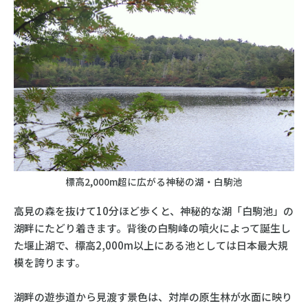
標高2,000m超に広がる神秘の湖・白駒池
高見の森を抜けて10分ほど歩くと、神秘的な湖「白駒池」の
湖畔にたどり着きます。背後の白駒峰の噴火によって誕生し
た堰止湖で、標高2,000m以上にある池としては日本最大規
模を誇ります。
湖畔の遊歩道から見渡す景色は、対岸の原生林が水面に映り