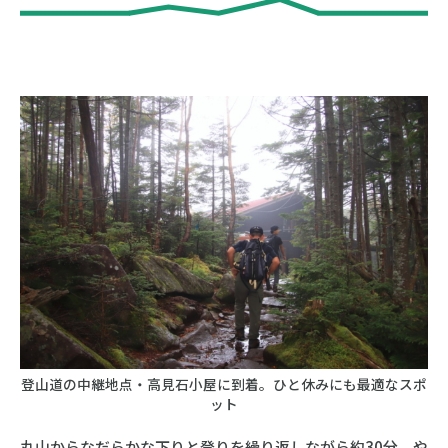
登山道の中継地点・高見石小屋に到着。ひと休みにも最適なスポ
ット
丸山からなだらかな下りと登りを繰り返しながら約30分。や