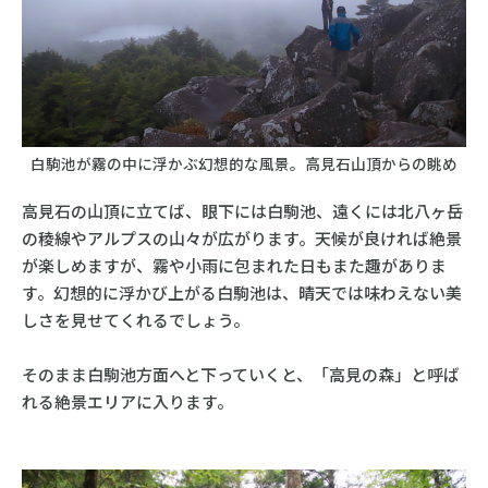
白駒池が霧の中に浮かぶ幻想的な風景。高見石山頂からの眺め
高見石の山頂に立てば、眼下には白駒池、遠くには北八ヶ岳
の稜線やアルプスの山々が広がります。天候が良ければ絶景
が楽しめますが、霧や小雨に包まれた日もまた趣がありま
す。幻想的に浮かび上がる白駒池は、晴天では味わえない美
しさを見せてくれるでしょう。
そのまま白駒池方面へと下っていくと、「高見の森」と呼ば
れる絶景エリアに入ります。