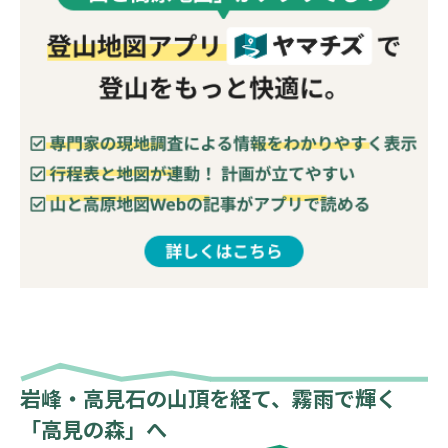
岩峰・高見石の山頂を経て、霧雨で輝く
「高見の森」へ