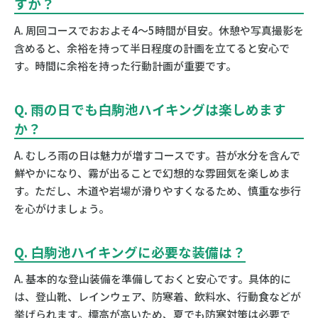
すか？
A. 周回コースでおおよそ4〜5時間が目安。休憩や写真撮影を
含めると、余裕を持って半日程度の計画を立てると安心で
す。時間に余裕を持った行動計画が重要です。
Q. 雨の日でも白駒池ハイキングは楽しめます
か？
A. むしろ雨の日は魅力が増すコースです。苔が水分を含んで
鮮やかになり、霧が出ることで幻想的な雰囲気を楽しめま
す。ただし、木道や岩場が滑りやすくなるため、慎重な歩行
を心がけましょう。
Q. 白駒池ハイキングに必要な装備は？
A. 基本的な登山装備を準備しておくと安心です。具体的に
は、登山靴、レインウェア、防寒着、飲料水、行動食などが
挙げられます。標高が高いため、夏でも防寒対策は必要で