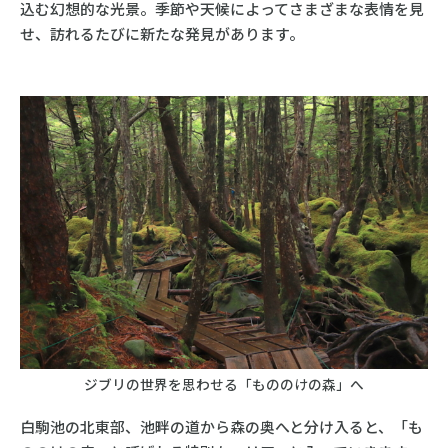
込む幻想的な光景。季節や天候によってさまざまな表情を見
せ、訪れるたびに新たな発見があります。
ジブリの世界を思わせる「もののけの森」へ
白駒池の北東部、池畔の道から森の奥へと分け入ると、「も