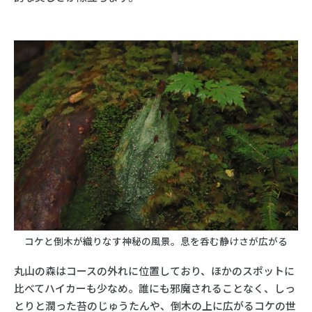
コケと倒木が織りなす神秘の風景。息を呑む静けさが広がる
丸山の森はコースの外れに位置しており、ほかのスポットに
比べてハイカーも少なめ。誰にも邪魔されることなく、しっ
とりと潤った苔のじゅうたんや、倒木の上に広がるコケの世