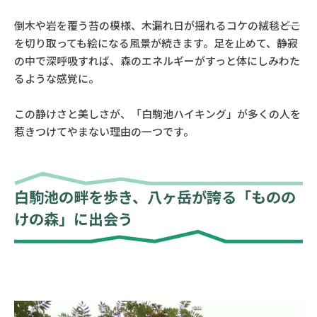
倒木や岩を覆う苔の模様、木漏れ日が揺れるコケの絨毯――どこ
を切り取っても絵になる風景が続きます。足を止めて、静寂
の中で深呼吸すれば、森のエネルギーがすっと体にしみわた
るような感覚に。
この静けさと美しさが、「白駒池ハイキング」が多くの人を
惹きつけてやまない理由の一つです。
白駒池の畔を歩き、八ヶ岳が誇る「ものの
けの森」に出会う