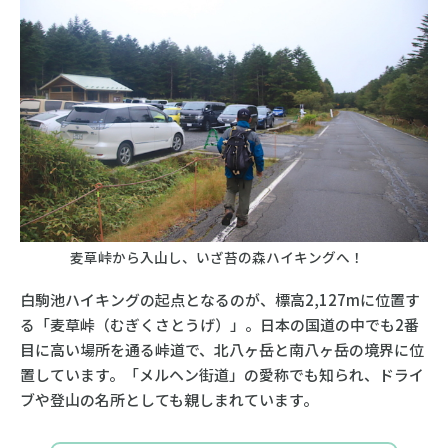
麦草峠から入山し、いざ苔の森ハイキングへ！
白駒池ハイキングの起点となるのが、標高2,127mに位置す
る「麦草峠（むぎくさとうげ）」。日本の国道の中でも2番
目に高い場所を通る峠道で、北八ヶ岳と南八ヶ岳の境界に位
置しています。「メルヘン街道」の愛称でも知られ、ドライ
ブや登山の名所としても親しまれています。