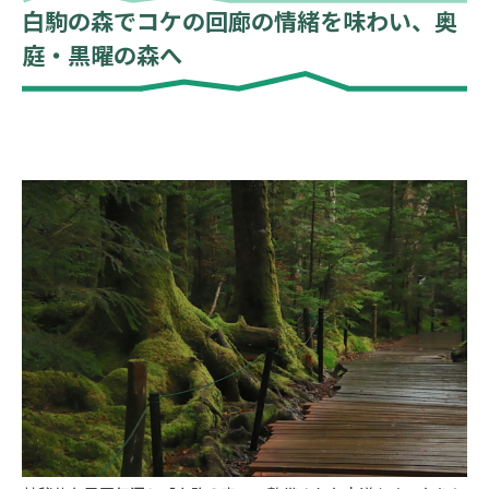
白駒の森でコケの回廊の情緒を味わい、奥
庭・黒曜の森へ