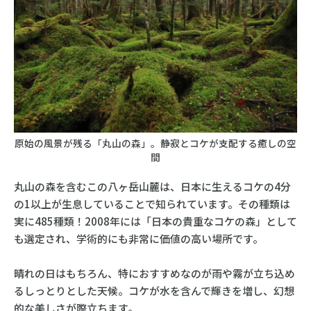
原始の風景が残る「丸山の森」。静寂とコケが支配する癒しの空
間
丸山の森を含むこの八ヶ岳山麓は、日本に生えるコケの4分
の1以上が生息していることで知られています。その種類は
実に485種類！2008年には「日本の貴重なコケの森」として
も選定され、学術的にも非常に価値の高い場所です。
晴れの日はもちろん、特におすすめなのが雨や霧が立ち込め
るしっとりとした天候。コケが水を含んで輝きを増し、幻想
的な美しさが際立ちます。