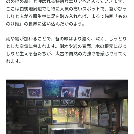
ののけの森」と呼ばれる特別なエリアへと入っていきます。
ここは白駒池周辺でも特に人気の高いスポットで、苔がびっ
しりと広がる原生林に足を踏み入れれば、まるで映画『もの
のけ姫』の世界に迷い込んだかのよう。
雨や霧が加わることで、苔の緑はより濃く、深く、しっとり
とした空気に包まれます。倒木や岩の表面、木の根元にびっ
しりと生える苔たちが、太古の自然の力強さを感じさせてく
れます。