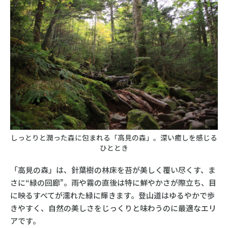
しっとりと潤った森に包まれる「高見の森」。深い癒しを感じる
ひととき
「高見の森」は、針葉樹の林床を苔が美しく覆い尽くす、ま
さに“緑の回廊”。雨や霧の直後は特に鮮やかさが際立ち、目
に映るすべてが濡れた緑に輝きます。登山道はゆるやかで歩
きやすく、自然の美しさをじっくりと味わうのに最適なエリ
アです。