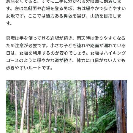
鳥居をくぐると、すぐに二手に分かれる分岐点に到着しま
す。左は急斜面や岩場を登る男坂、右は緩やかで歩きやすい
女坂です。ここでは迫力ある男坂を選び、山頂を目指しま
す。
男坂は手を使って登る岩場が続き、雨天時は滑りやすくなる
ため注意が必要です。小さな子ども連れや路面が濡れている
日は、女坂を利用するのが安心でしょう。女坂はハイキング
コースのように穏やかな道が続き、体力に自信がない人でも
歩きやすいルートです。