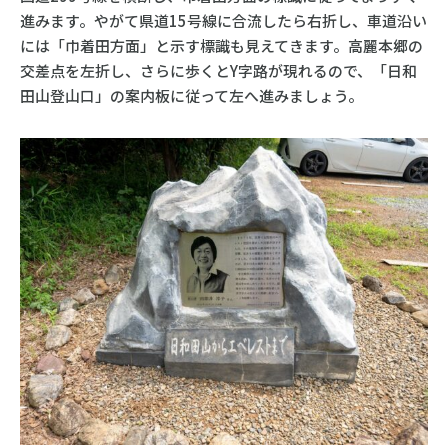
進みます。やがて県道15号線に合流したら右折し、車道沿い
には「巾着田方面」と示す標識も見えてきます。高麗本郷の
交差点を左折し、さらに歩くとY字路が現れるので、「日和
田山登山口」の案内板に従って左へ進みましょう。