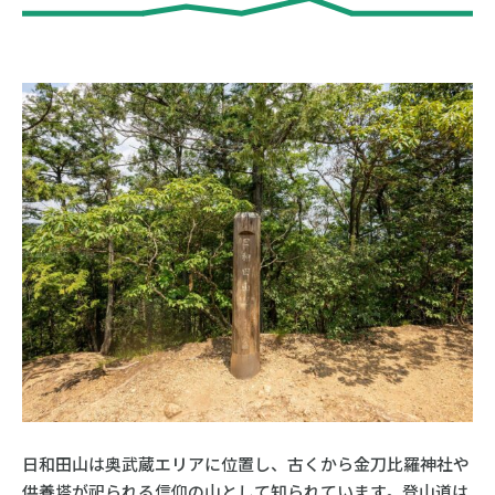
日和田山は奥武蔵エリアに位置し、古くから金刀比羅神社や
供養塔が祀られる信仰の山として知られています。登山道は