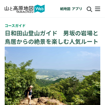
紙地図
アプリ
コースガイド
日和田山登山ガイド 男坂の岩場と
鳥居からの絶景を楽しむ人気ルート