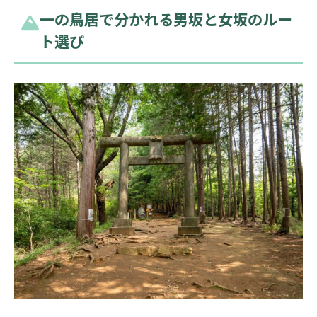
一の鳥居で分かれる男坂と女坂のルー
ト選び