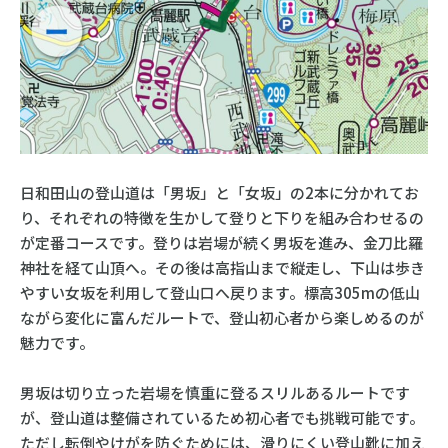
日和田山の登山道は「男坂」と「女坂」の2本に分かれてお
り、それぞれの特徴を生かして登りと下りを組み合わせるの
が定番コースです。登りは岩場が続く男坂を進み、金刀比羅
神社を経て山頂へ。その後は高指山まで縦走し、下山は歩き
やすい女坂を利用して登山口へ戻ります。標高305mの低山
ながら変化に富んだルートで、登山初心者から楽しめるのが
魅力です。
男坂は切り立った岩場を慎重に登るスリルあるルートです
が、登山道は整備されているため初心者でも挑戦可能です。
ただし転倒やけがを防ぐためには、滑りにくい登山靴に加え