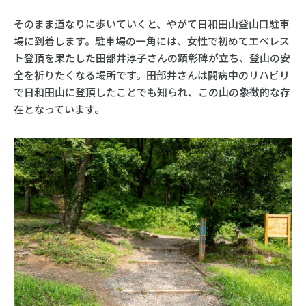
そのまま道なりに歩いていくと、やがて日和田山登山口駐車
場に到着します。駐車場の一角には、女性で初めてエベレス
ト登頂を果たした田部井淳子さんの顕彰碑が立ち、登山の安
全を祈りたくなる場所です。田部井さんは闘病中のリハビリ
で日和田山に登頂したことでも知られ、この山の象徴的な存
在となっています。