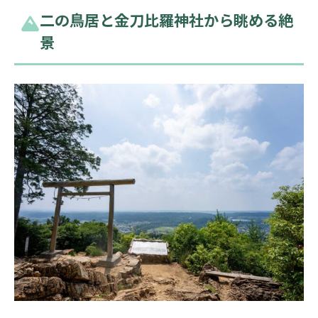
二の鳥居と金刀比羅神社から眺める絶
景