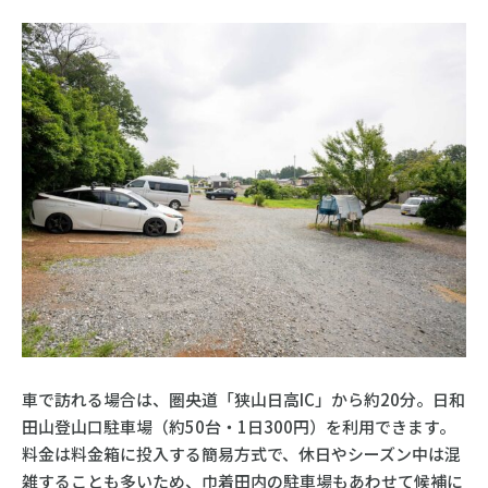
車で訪れる場合は、圏央道「狭山日高IC」から約20分。日和
田山登山口駐車場（約50台・1日300円）を利用できます。
料金は料金箱に投入する簡易方式で、休日やシーズン中は混
雑することも多いため、巾着田内の駐車場もあわせて候補に