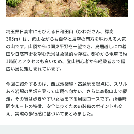
埼玉県日高市にそびえる日和田山（ひわださん、標高
305m）は、低山ながらも自然と展望の両方を味わえる人気
の山です。山頂からは関東平野を一望でき、鳥居越しに巾着
田や日高市街を望む光景は象徴的な存在。都心から電車で約
1時間とアクセスも良いため、登山初心者から経験者まで幅
広い層に親しまれています。
今回ご紹介するのは、西武池袋線・高麗駅を起点に、スリル
ある岩場の男坂を登って山頂へ向かい、さらに高指山まで縦
走。その後は歩きやすい女坂を下る周回コースです。所要時
間やルートの特徴、安全に歩くための装備のポイントも交
え、実際の歩行感に基づいてまとめました。