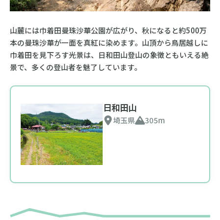
山麓には巾着田曼珠沙華公園が広がり、秋になると約500万
本の曼珠沙華が一面を真紅に染めます。山頂から鳥居越しに
巾着田を見下ろす光景は、日和田山登山の象徴ともいえる絶
景で、多くの登山者を魅了しています。
日和田山
埼玉県
305m