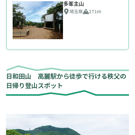
多峯主山
埼玉県
271m
日和田山 高麗駅から徒歩で行ける秩父の
日帰り登山スポット