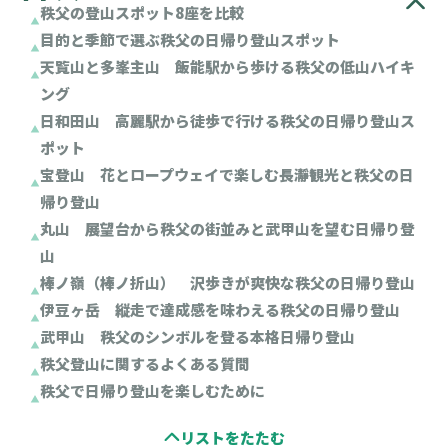
秩父の登山スポット8座を比較
目的と季節で選ぶ秩父の日帰り登山スポット
天覧山と多峯主山 飯能駅から歩ける秩父の低山ハイキ
ング
日和田山 高麗駅から徒歩で行ける秩父の日帰り登山ス
ポット
宝登山 花とロープウェイで楽しむ長瀞観光と秩父の日
帰り登山
丸山 展望台から秩父の街並みと武甲山を望む日帰り登
山
棒ノ嶺（棒ノ折山） 沢歩きが爽快な秩父の日帰り登山
伊豆ヶ岳 縦走で達成感を味わえる秩父の日帰り登山
武甲山 秩父のシンボルを登る本格日帰り登山
秩父登山に関するよくある質問
秩父で日帰り登山を楽しむために