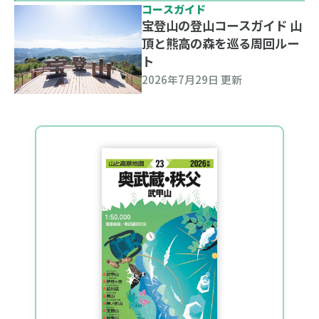
コースガイド
宝登山の登山コースガイド 山
頂と熊高の森を巡る周回ルー
ト
2026年7月29日 更新