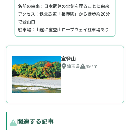
名前の由来：日本武尊の宝剣を祀ることに由来
アクセス：秩父鉄道「長瀞駅」から徒歩約20分
で登山口
駐車場：山麓に宝登山ロープウェイ駐車場あり
宝登山
埼玉県
497m
関連する記事