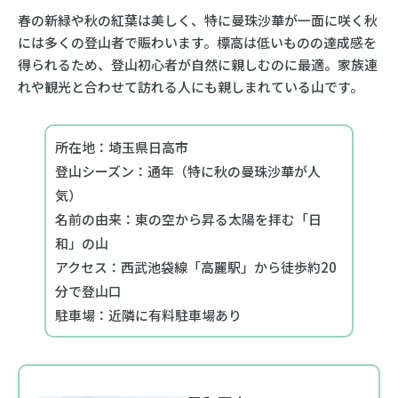
春の新緑や秋の紅葉は美しく、特に曼珠沙華が一面に咲く秋
には多くの登山者で賑わいます。標高は低いものの達成感を
得られるため、登山初心者が自然に親しむのに最適。家族連
れや観光と合わせて訪れる人にも親しまれている山です。
所在地：埼玉県日高市
登山シーズン：通年（特に秋の曼珠沙華が人
気）
名前の由来：東の空から昇る太陽を拝む「日
和」の山
アクセス：西武池袋線「高麗駅」から徒歩約20
分で登山口
駐車場：近隣に有料駐車場あり