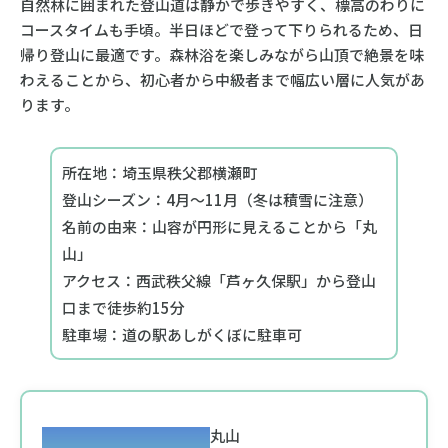
自然林に囲まれた登山道は静かで歩きやすく、標高のわりに
コースタイムも手頃。半日ほどで登って下りられるため、日
帰り登山に最適です。森林浴を楽しみながら山頂で絶景を味
わえることから、初心者から中級者まで幅広い層に人気があ
ります。
所在地：埼玉県秩父郡横瀬町
登山シーズン：4月〜11月（冬は積雪に注意）
名前の由来：山容が円形に見えることから「丸
山」
アクセス：西武秩父線「芦ヶ久保駅」から登山
口まで徒歩約15分
駐車場：道の駅あしがくぼに駐車可
丸山