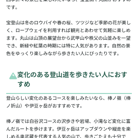
です。
宝登山は冬のロウバイや春の桜、ツツジなど季節の花が美し
く、ロープウェイを利用すれば観光とあわせて気軽に楽しめ
ます。丸山は山頂の展望台から武甲山や秩父の山並みを一望
でき、新緑や紅葉の時期には特に人気があります。自然の景
色をゆっくり楽しみながら歩きたい人にぴったりです。
変化のある登山道を歩きたい人におす
すめ
登山らしい変化のあるコースを楽しみたいなら、棒ノ嶺（棒
ノ折山）や伊豆ヶ岳がおすすめです。
棒ノ嶺では白谷沢コースの沢歩きや岩場、小滝など変化に富
んだルートを歩けます。伊豆ヶ岳はアップダウンや縦走を楽
しめる奥武蔵を代表する人気の山で、歩きごたえも十分で