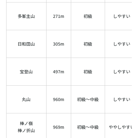
多峯主山
271m
初級
しやすい
日和田山
305m
初級
しやすい
宝登山
497m
初級
しやすい
丸山
960m
初級〜中級
しやすい
棒ノ嶺
969m
初級〜中級
ややしやすい
棒ノ折山