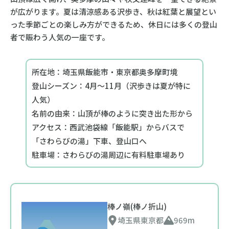
が広がります。夏は清涼感ある沢歩き、秋は紅葉と展望とい
った季節ごとの楽しみ方ができるため、休日には多くの登山
者で賑わう人気の一座です。
所在地：埼玉県飯能市・東京都奥多摩町境
登山シーズン：4月〜11月（沢歩きは夏が特に
人気）
名前の由来：山頂が棒のように突き出た形から
アクセス：西武池袋線「飯能駅」からバスで
「さわらびの湯」下車、登山口へ
駐車場：さわらびの湯周辺に有料駐車場あり
棒ノ嶺(棒ノ折山)
埼玉県
東京都
969m