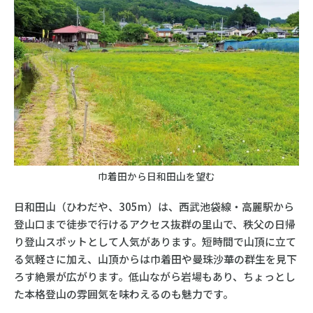
巾着田から日和田山を望む
日和田山（ひわだや、305m）は、西武池袋線・高麗駅から
登山口まで徒歩で行けるアクセス抜群の里山で、秩父の日帰
り登山スポットとして人気があります。短時間で山頂に立て
る気軽さに加え、山頂からは巾着田や曼珠沙華の群生を見下
ろす絶景が広がります。低山ながら岩場もあり、ちょっとし
た本格登山の雰囲気を味わえるのも魅力です。