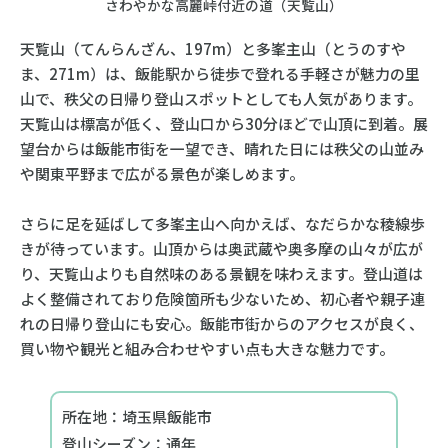
さわやかな高麗峠付近の道（天覧山）
天覧山（てんらんざん、197m）と多峯主山（とうのすや
ま、271m）は、飯能駅から徒歩で登れる手軽さが魅力の里
山で、秩父の日帰り登山スポットとしても人気があります。
天覧山は標高が低く、登山口から30分ほどで山頂に到着。展
望台からは飯能市街を一望でき、晴れた日には秩父の山並み
や関東平野まで広がる景色が楽しめます。
さらに足を延ばして多峯主山へ向かえば、なだらかな稜線歩
きが待っています。山頂からは奥武蔵や奥多摩の山々が広が
り、天覧山よりも自然味のある景観を味わえます。登山道は
よく整備されており危険箇所も少ないため、初心者や親子連
れの日帰り登山にも安心。飯能市街からのアクセスが良く、
買い物や観光と組み合わせやすい点も大きな魅力です。
所在地：埼玉県飯能市
登山シーズン：通年