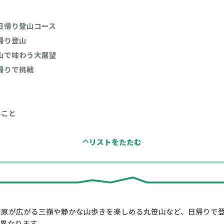
日帰り登山コース
帰り登山
山で味わう大展望
帰りで挑戦
いこと
笹原が広がる三嶺や静かな山歩きを楽しめる丸笹山など、日帰りで
異なります。