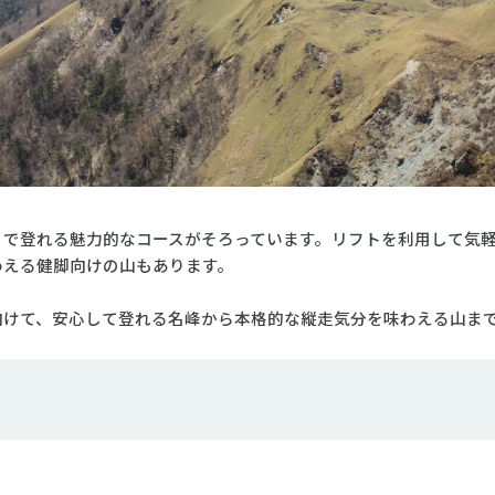
りで登れる魅力的なコースがそろっています。リフトを利用して気
わえる健脚向けの山もあります。
向けて、安心して登れる名峰から本格的な縦走気分を味わえる山ま