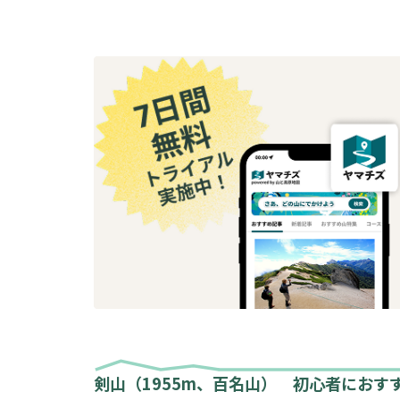
剣山（1955m、百名山） 初心者におす