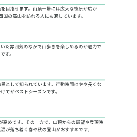
頂を目指せます。山頂一帯には広大な笹原が広が
て四国の高山を訪れる人にも適しています。
着いた雰囲気のなかで山歩きを楽しめるのが魅力で
めです。
絶景として知られています。行動時間はやや長くな
かけてがベストシーズンです。
が高めです。その一方で、山頂からの展望や登頂時
気温が落ち着く春や秋の登山がおすすめです。