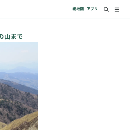
紙地図
アプリ
の山まで