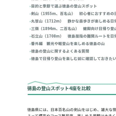
目的と季節で選ぶ徳島の登山スポット
剣山（1955m、百名山） 初心者におすすめの
丸笹山（1712m） 静かな森歩きが楽しめる日
三嶺（1894m、二百名山） 健脚向け日帰り登
石立山（1708m） 徳島屈指の難関ルートを日
番外編 観光や軽登山を楽しめる徳島の山
徳島の登山に関するよくある質問
徳島で日帰り登山を楽しむ前に確認しておきた
徳島の登山スポット4座を比較
徳島県には、日本百名山の剣山をはじめ、雄大な
よって標高やコース難易度、楽しめる景観は大きく