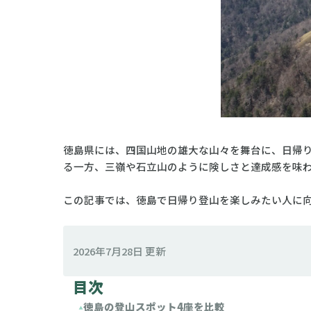
徳島県には、四国山地の雄大な山々を舞台に、日帰
る一方、三嶺や石立山のように険しさと達成感を味
この記事では、徳島で日帰り登山を楽しみたい人に
2026年7月28日 更新
目次
徳島の登山スポット4座を比較