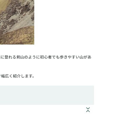
軽に登れる剣山のように初心者でも歩きやすい山があ
で幅広く紹介します。