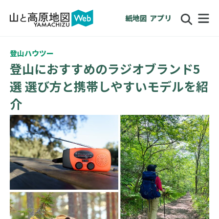
紙地図
アプリ
登山ハウツー
登山におすすめのラジオブランド5
選 選び方と携帯しやすいモデルを紹
介