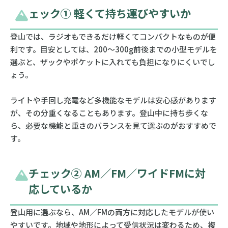
ェック① 軽くて持ち運びやすいか
登山では、ラジオもできるだけ軽くてコンパクトなものが便
利です。目安としては、200〜300g前後までの小型モデルを
選ぶと、ザックやポケットに入れても負担になりにくいでし
ょう。
ライトや手回し充電など多機能なモデルは安心感があります
が、その分重くなることもあります。登山中に持ち歩くな
ら、必要な機能と重さのバランスを見て選ぶのがおすすめで
す。
チェック② AM／FM／ワイドFMに対
応しているか
登山用に選ぶなら、AM／FMの両方に対応したモデルが使い
やすいです。地域や地形によって受信状況は変わるため、複