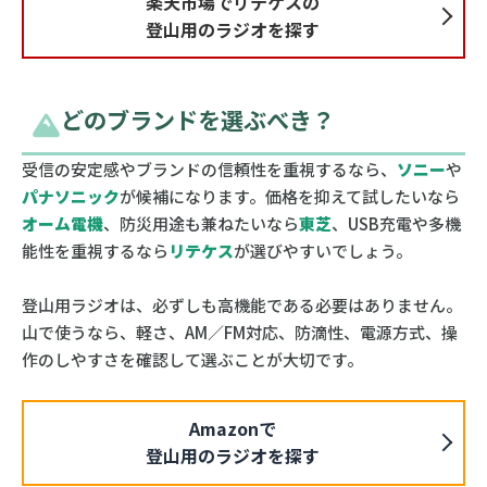
楽天市場でリテケスの
登山用のラジオを探す
どのブランドを選ぶべき？
受信の安定感やブランドの信頼性を重視するなら、
ソニー
や
パナソニック
が候補になります。価格を抑えて試したいなら
オーム電機
、防災用途も兼ねたいなら
東芝
、USB充電や多機
能性を重視するなら
リテケス
が選びやすいでしょう。
登山用ラジオは、必ずしも高機能である必要はありません。
山で使うなら、軽さ、AM／FM対応、防滴性、電源方式、操
作のしやすさを確認して選ぶことが大切です。
Amazonで
登山用のラジオを探す