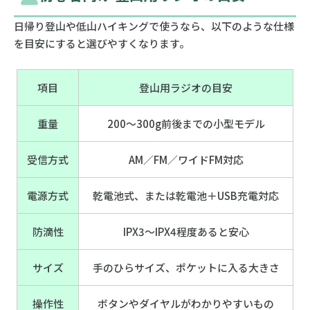
日帰り登山や低山ハイキングで使うなら、以下のような仕様
を目安にすると選びやすくなります。
項目
登山用ラジオの目安
重量
200〜300g前後までの小型モデル
受信方式
AM／FM／ワイドFM対応
電源方式
乾電池式、または乾電池＋USB充電対応
防滴性
IPX3〜IPX4程度あると安心
サイズ
手のひらサイズ、ポケットに入る大きさ
操作性
ボタンやダイヤルがわかりやすいもの