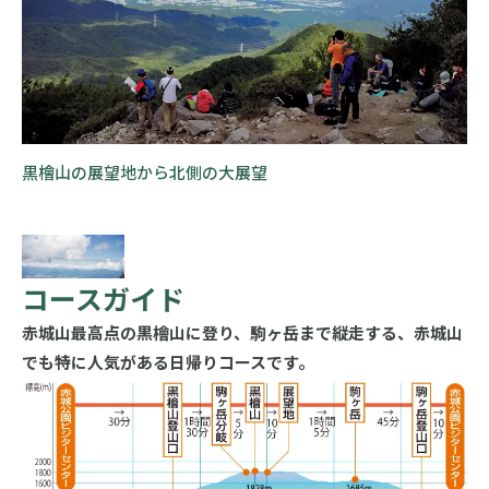
黒檜山の展望地から北側の大展望
コースガイド
赤城山最高点の黒檜山に登り、駒ヶ岳まで縦走する、赤城山
でも特に人気がある日帰りコースです。