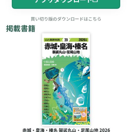
買い切り版のダウンロードはこちら
掲載書籍
赤城・皇海・榛名 袈裟丸山・足尾山地 2026