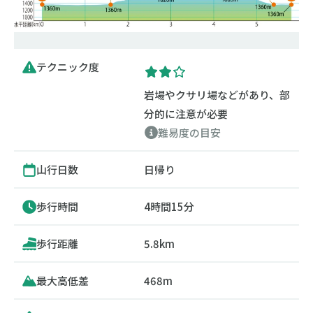
テクニック度
岩場やクサリ場などがあり、部
分的に注意が必要
難易度の目安
山行日数
日帰り
歩行時間
4時間15分
歩行距離
5.8km
最大高低差
468m