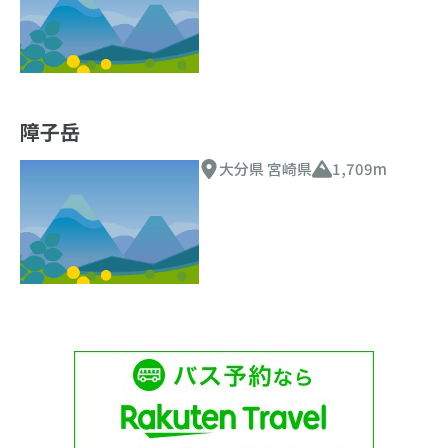
障子岳
大分県 宮崎県
1,709m