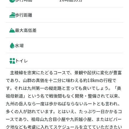
歩行距離
最大高低差
水場
トイレ
主稜線を忠実にたどるコースで、景観や起伏に変化が豊富
であり、山群の真価を十二分に味わえる約18kmの行程で
す。それは九州第一の縦走路と言っても良いでしょう。「奥
祖母新道」という名で戦後間もなく開発・整備されて以来、
九州の岳人なら一度は歩かねばならないルートとも言われ、
多くの人が訪れています。とはいえ、たっぷり一日かかるコ
ースであり、祖母山九合目小屋や九折越小屋、またはビバー
ク地なども考慮に入れてスケジュールを立てていただきたい