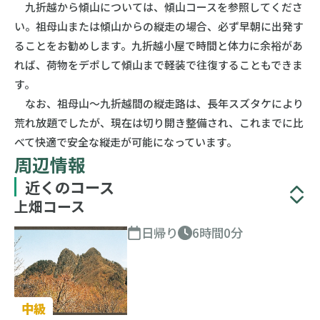
九折越から傾山については、傾山コースを参照してくださ
い。祖母山または傾山からの縦走の場合、必ず早朝に出発す
ることをお勧めします。九折越小屋で時間と体力に余裕があ
れば、荷物をデポして傾山まで軽装で往復することもできま
す。
なお、祖母山〜九折越間の縦走路は、長年スズタケにより
荒れ放題でしたが、現在は切り開き整備され、これまでに比
べて快適で安全な縦走が可能になっています。
周辺情報
近くのコース
上畑コース
日帰り
6時間0分
中級