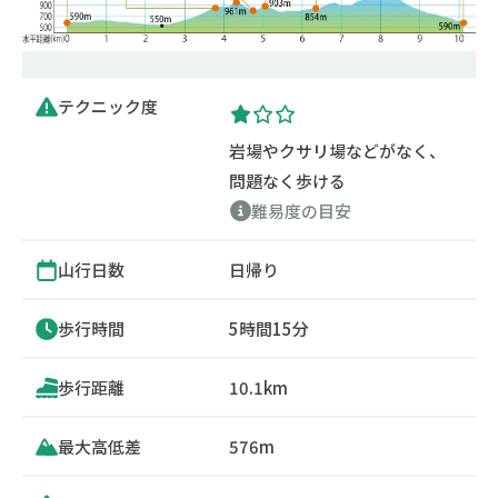
テクニック度
岩場やクサリ場などがなく、
問題なく歩ける
難易度の目安
山行日数
日帰り
歩行時間
5時間15分
歩行距離
10.1km
最大高低差
576m