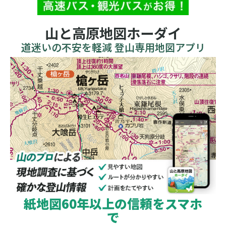
山と高原地図ホーダイ
道迷いの不安を軽減 登山専用地図アプリ
紙地図60年以上の信頼をスマホ
で