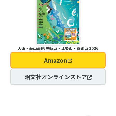
大山・蒜山高原 三瓶山・比婆山・道後山 2026
Amazon
昭文社オンラインストア