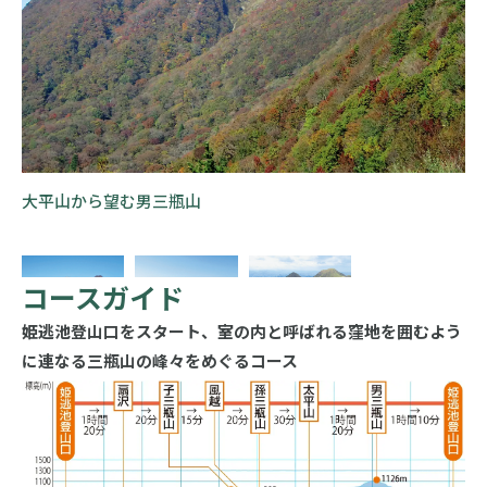
大平山から望む男三瓶山
コースガイド
姫逃池登山口をスタート、室の内と呼ばれる窪地を囲むよう
に連なる三瓶山の峰々をめぐるコース