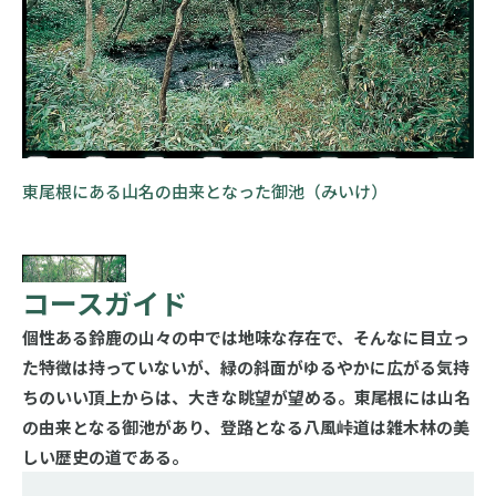
東尾根にある山名の由来となった御池（みいけ）
コースガイド
個性ある鈴鹿の山々の中では地味な存在で、そんなに目立っ
た特徴は持っていないが、緑の斜面がゆるやかに広がる気持
ちのいい頂上からは、大きな眺望が望める。東尾根には山名
の由来となる御池があり、登路となる八風峠道は雑木林の美
しい歴史の道である。