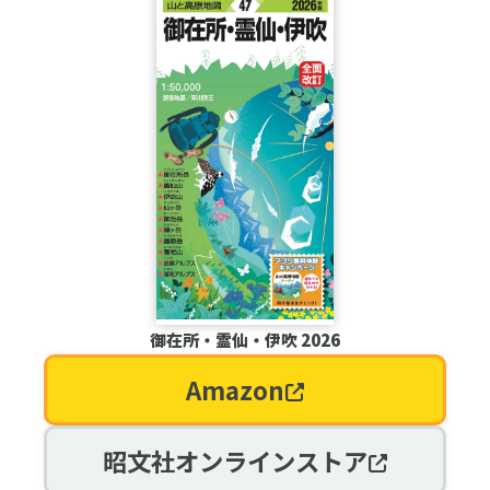
御在所・霊仙・伊吹 2026
Amazon
昭文社オンラインストア