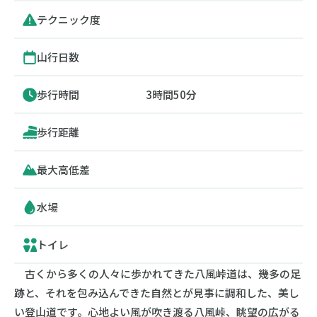
テクニック度
山行日数
歩行時間
3時間50分
歩行距離
最大高低差
水場
トイレ
古くから多くの人々に歩かれてきた八風峠道は、幾多の足
跡と、それを包み込んできた自然とが見事に調和した、美し
い登山道です。心地よい風が吹き渡る八風峠、眺望の広がる