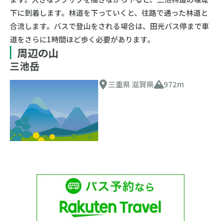
下に到着します。林道を下っていくと、往路で通った林道と
合流します。バスで登山をされる場合は、田光バス停まで車
道をさらに1時間ほど歩く必要があります。
周辺の山
三池岳
三重県 滋賀県
972m