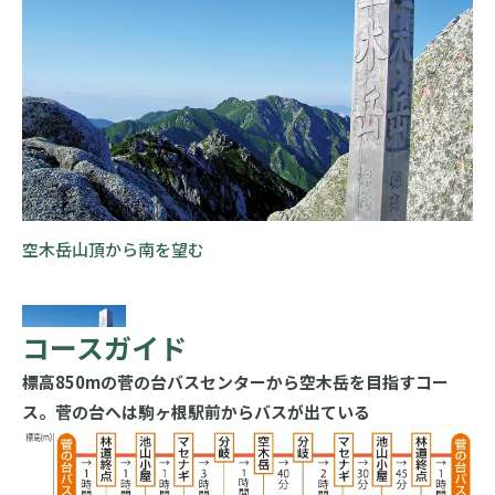
空木岳山頂から南を望む
コースガイド
標高850mの菅の台バスセンターから空木岳を目指すコー
ス。菅の台へは駒ヶ根駅前からバスが出ている