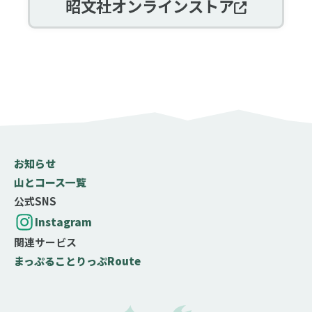
昭文社オンラインストア
お知らせ
山とコース一覧
公式SNS
Instagram
関連サービス
まっぷる
ことりっぷ
Route
難易度の目安
テクニック度