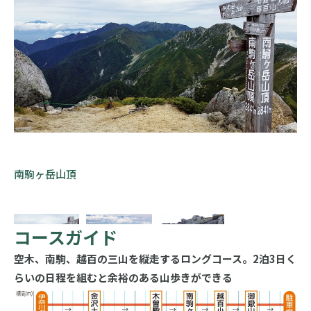
南駒ヶ岳山頂
コースガイド
空木、南駒、越百の三山を縦走するロングコース。2泊3日く
らいの日程を組むと余裕のある山歩きができる