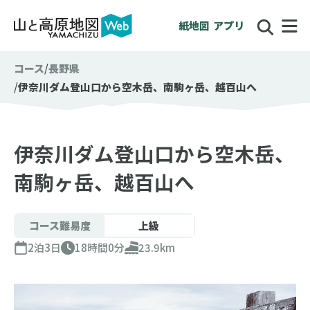
紙地図
アプリ
コース
長野県
伊奈川ダム登山口から空木岳、南駒ヶ岳、越百山へ
伊奈川ダム登山口から空木岳、
南駒ヶ岳、越百山へ
コース難易度
上級
2泊3日
18時間0分
23.9km