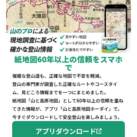
紙地図60年以上の信頼をスマホ
で
複雑な登山道も、正確な地図で不安を軽減。
登山の専門家が調査した正確なルートやコースタイ
ム、見どころ情報までを一つにまとめました。
紙地図「山と高原地図」として60年以上の信頼を重ね
てきた情報が、アプリ「山と高原地図ホーダイ」で。
今すぐダウンロードして安全登山を楽しみましょう。
アプリダウンロード