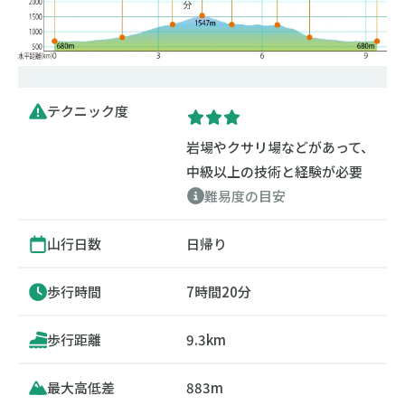
テクニック度
岩場やクサリ場などがあって、
中級以上の技術と経験が必要
難易度の目安
山行日数
日帰り
歩行時間
7時間20分
歩行距離
9.3km
最大高低差
883m