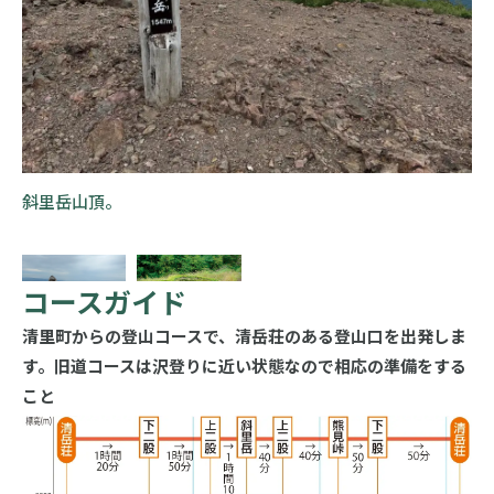
鉄
斜里岳山頂。
コースガイド
清里町からの登山コースで、清岳荘のある登山口を出発しま
す。旧道コースは沢登りに近い状態なので相応の準備をする
こと