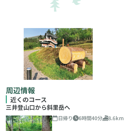
周辺情報
近くのコース
三井登山口から斜里岳へ
日帰り
6時間40分
8.6km