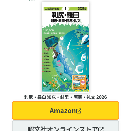
利尻・羅臼 知床・斜里・阿寒・礼文 2026
Amazon
昭文社オンラインストア