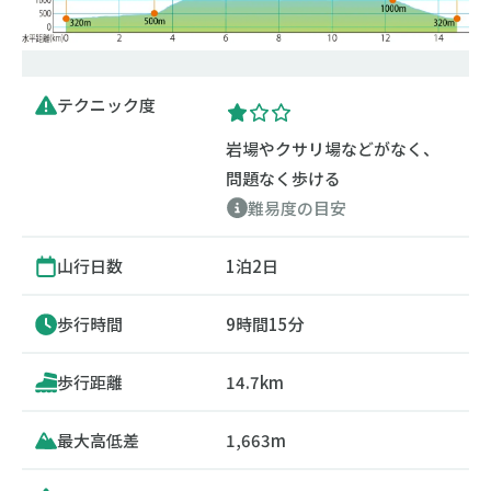
テクニック度
岩場やクサリ場などがなく、
問題なく歩ける
難易度の目安
山行日数
1泊2日
歩行時間
9時間15分
歩行距離
14.7km
最大高低差
1,663m