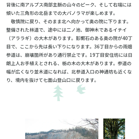
背後に南アルプス南部主脈の山々のピーク、そして右端には
傾いた三角形の北岳までの大パノラマが楽しめます。
敬慎院に戻り、そのまま北へ向かって奥の院に下ります。
整備された林道で、途中には二ノ池、御神木であるイチイ
（アララギ）の大木があります。影嚮石のある奥の院が40丁
目で、ここから先は長い下りになります。36丁目からの雨畑
参道は、崩壊箇所があり通行禁止です。19丁目安住坊には日
朗上人お手植えとされる、栃の木の大木があります。参道の
幅が広くなり並木道になれば、北参道入口の神通坊も近くな
り、境内を抜けて七面山登山口に戻ります。