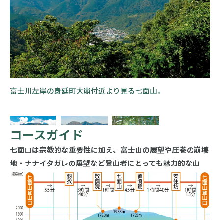
富士川左岸の身延町大崩付近より見る七面山。
コースガイド
七面山は宗教的な重要性に加え、富士山の展望や圧巻の崩壊
地・ナナイタガレの展望など登山者にとっても魅力的な山