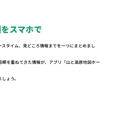
頼をスマホで
。
ースタイム、見どころ情報までを一つにまとめまし
の信頼を重ねてきた情報が、アプリ「山と高原地図ホー
ましょう。