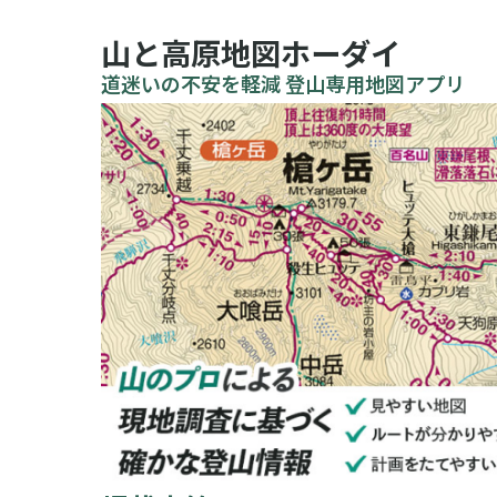
山と高原地図ホーダイ
道迷いの不安を軽減 登山専用地図アプリ