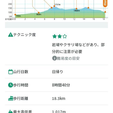
テクニック度
岩場やクサリ場などがあり、部
分的に注意が必要
難易度の目安
山行日数
日帰り
歩行時間
8時間40分
歩行距離
18.3km
最大高低差
1,017m