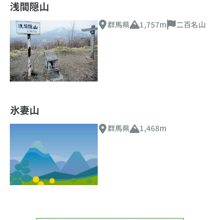
浅間隠山
群馬県
1,757m
二百名山
氷妻山
群馬県
1,468m