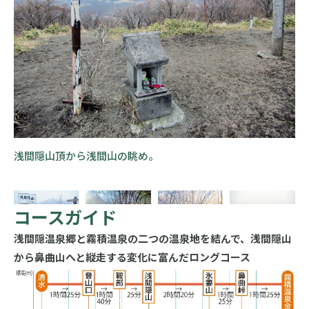
浅間隠山頂から浅間山の眺め。
コースガイド
浅間隠温泉郷と霧積温泉の二つの温泉地を結んで、浅間隠山
から鼻曲山へと縦走する変化に富んだロングコース