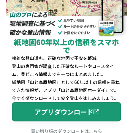
紙地図60年以上の信頼をスマホ
で
複雑な登山道も、正確な地図で不安を軽減。
登山の専門家が調査した正確なルートやコースタイ
ム、見どころ情報までを一つにまとめました。
紙地図「山と高原地図」として60年以上の信頼を重ね
てきた情報が、アプリ「山と高原地図ホーダイ」で。
今すぐダウンロードして安全登山を楽しみましょう。
アプリダウンロード
買い切り版のダウンロードはこちら