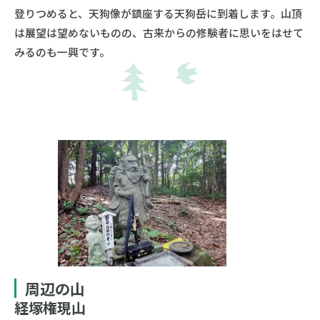
登りつめると、天狗像が鎮座する天狗岳に到着します。山頂
は展望は望めないものの、古来からの修験者に思いをはせて
みるのも一興です。
周辺の山
経塚権現山