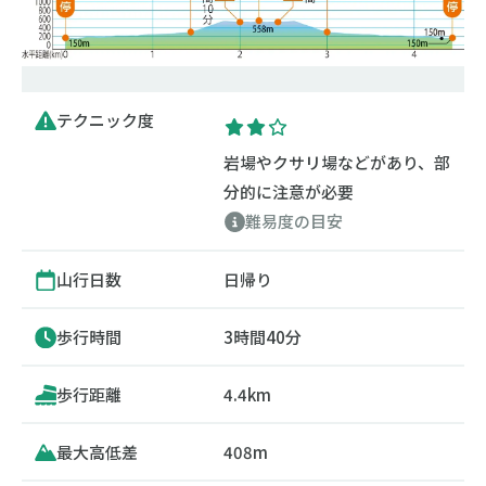
テクニック度
岩場やクサリ場などがあり、部
分的に注意が必要
難易度の目安
山行日数
日帰り
歩行時間
3時間40分
歩行距離
4.4km
最大高低差
408m