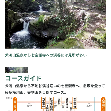
犬鳴山温泉から七宝瀧寺への渓谷には見所が多い
コースガイド
犬鳴山温泉から不動谷渓谷沿いの七宝瀧寺へ、急坂を登って
経塚権現山、天狗山を目指すコース。