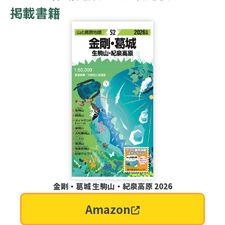
掲載書籍
金剛・葛城 生駒山・紀泉高原 2026
Amazon