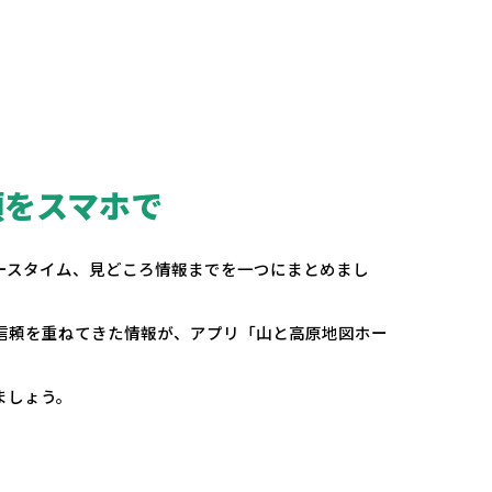
頼をスマホで
。
ースタイム、見どころ情報までを一つにまとめまし
の信頼を重ねてきた情報が、アプリ「山と高原地図ホー
ましょう。