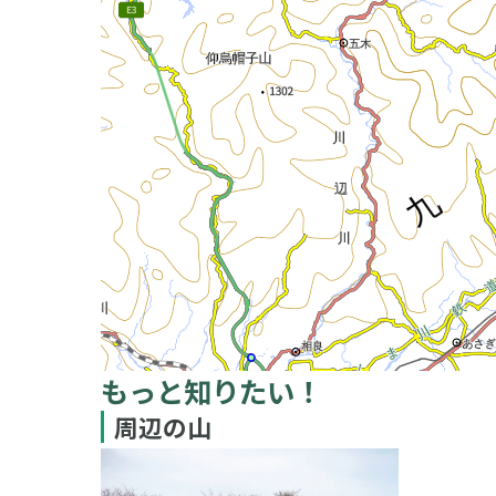
もっと知りたい！
周辺の山