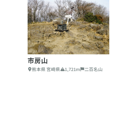
市房山
熊本県 宮崎県
1,721m
二百名山