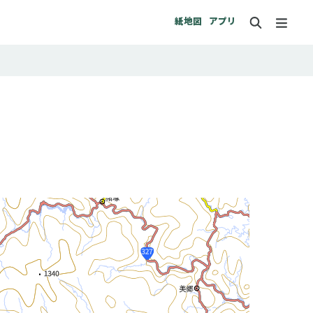
紙地図
アプリ